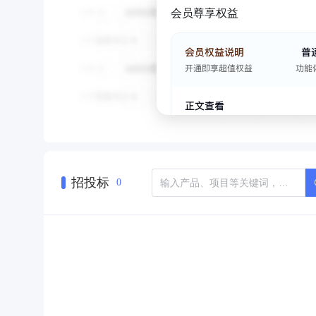
会员尊享权益
招投标
0