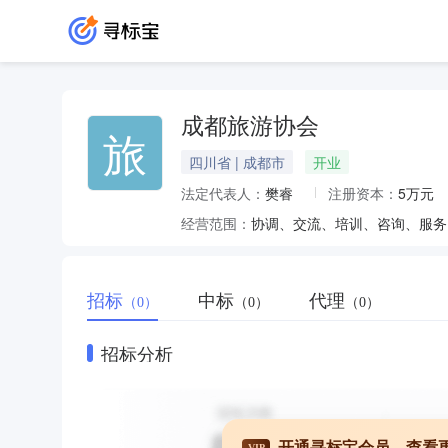
成都旅游协会
旅
四川省 | 成都市
开业
法定代表人：
樊睿
注册资本：
5万元
经营范围：
协调、交流、培训、咨询、服务
招标
中标
代理
（0）
（0）
（0）
招标分析
开通寻标宝会员，查看
VIP