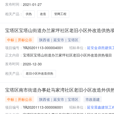
与人开标地点陕西省延安市第一开标室开标时间2021-01-2
发布时间：
2021-01-27
金额:元,投标文件递交时间:2021-01-2700:16:47.1
相关产品：
供热
改造
管网工程
宝塔区宝塔山街道办兰家坪社区老旧小区外改造供热项
中标｜开标公示
陕西省｜延安市｜宝塔区
项目编号：
YA20201113-000004001
招标单位：
延安金鼎胜建筑
宝塔区宝塔山街道办兰家坪社区老旧小区外改造供热项目（施工标段
正文内容：
安市第一开标室开标时间2020-12-3010:5*开标记录内容
发布时间：
2020-12-30
额:10000.0元,投标文件递交时间:2020-12-2*1*:**
相关产品：
老旧小区外改造供热
宝塔区南市街道办事处马家湾社区老旧小区改造外供热
中标｜开标公示
陕西省｜延安市｜宝塔区
市政基建
项目编号：
YA20201113-000006001
招标单位：
延安晨鑫建筑工