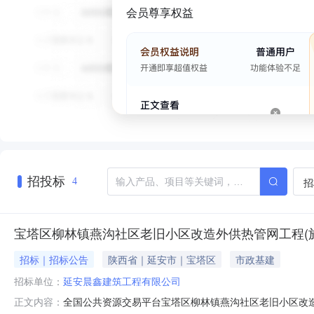
会员尊享权益
招投标
招
4
宝塔区柳林镇燕沟社区老旧小区改造外供热管网工程(
招标｜招标公告
陕西省｜延安市｜宝塔区
市政基建
招标单位：
延安晨鑫建筑工程有限公司
全国公共资源交易平台宝塔区柳林镇燕沟社区老旧小区改造外
正文内容：