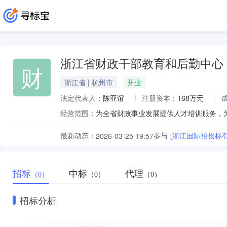
浙江省财政干部教育和后勤中心
财
浙江省 | 杭州市
开业
法定代表人：
陈亚谊
注册资本：
168万元
经营范围：
最新动态：
参与
[浙江国际招投标
2026-03-25 19:57
招标
中标
代理
（0）
（0）
（0）
招标分析