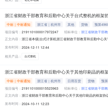
浙江省财政干部教育和后勤中心关于台式整机的框架
中标｜中标通知
浙江省｜杭州市
其他
货物
预算496
项目编号：
2191101000017972247
招标单位：
浙江省财政干部教
浙江省本级|台式计算机浙江省财政干部教育和后勤中心关于台
正文内容：
信息项目名称:浙江省财政干部教育和后勤中心关于台式整机的框
发布时间：
2024-12-11 12:44
信息采购计划金额1[2024]96937号4960.0项目所
相关产品：
台式整机
浙江省财政干部教育和后勤中心关于其他印刷品的框
中标｜中标通知
浙江省｜杭州市
日用百货
货物
预算
项目编号：
2191101000015523963
招标单位：
浙江省财政干部教
浙江省财政干部教育和后勤中心关于其他印刷品的框架协议采购
正文内容：
财政干部教育和后勤中心关于其他印刷品的框架协议采购项目项目
发布时间：
2024-10-11 12:23
1[2024]63521号87600.0项目所在行政区划编码: