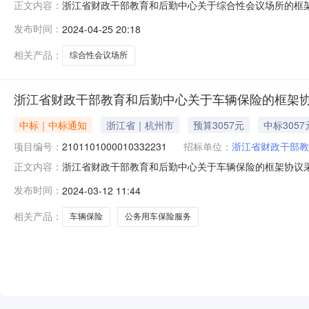
浙江省财政干部教育和后勤中心关于综合性会议场所的框架协议
正文内容：
江省财政干部教育和后勤中心关于综合性会议场所的框架协议采购
发布时间：
2024-04-25 20:18
计划金额1[2024]20424号19300.0项目所在行政区
相关产品：
综合性会议场所
浙江省财政干部教育和后勤中心关于车辆保险的框架
中标｜中标通知
浙江省｜杭州市
预算3057元
中标3057
项目编号：
2101101000010332231
招标单位：
浙江省财政干部教
浙江省财政干部教育和后勤中心关于车辆保险的框架协议采购项
正文内容：
政干部教育和后勤中心关于车辆保险的框架协议采购项目项目编号
发布时间：
2024-03-12 11:44
1[2024]7832号3056.53项目所在行政区划编码:
相关产品：
车辆保险
公务用车保险服务