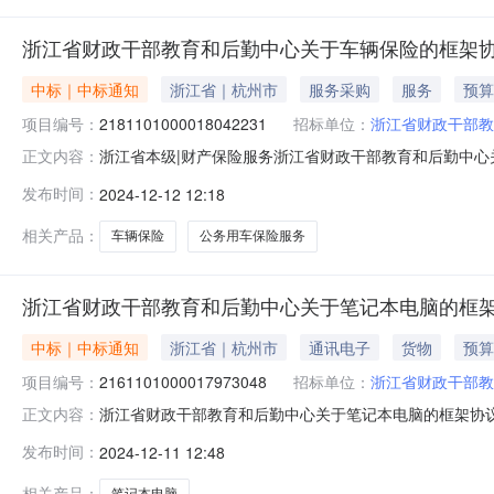
浙江省财政干部教育和后勤中心关于车辆保险的框架
中标｜中标通知
浙江省｜杭州市
服务采购
服务
预算
项目编号：
2181101000018042231
招标单位：
浙江省财政干部教
浙江省本级|财产保险服务浙江省财政干部教育和后勤中心关于
正文内容：
目信息项目名称:浙江省财政干部教育和后勤中心关于车辆保险的
发布时间：
2024-12-12 12:18
号信息采购计划金额1[2024]97781号3246.23项目
相关产品：
车辆保险
公务用车保险服务
浙江省财政干部教育和后勤中心关于笔记本电脑的框
中标｜中标通知
浙江省｜杭州市
通讯电子
货物
预算
项目编号：
2161101000017973048
招标单位：
浙江省财政干部教
浙江省财政干部教育和后勤中心关于笔记本电脑的框架协议采购
正文内容：
财政干部教育和后勤中心关于笔记本电脑的框架协议采购项目项目
发布时间：
2024-12-11 12:48
1[2024]96935号18005.02[2024]56836号5802.0
相关产品：
笔记本电脑