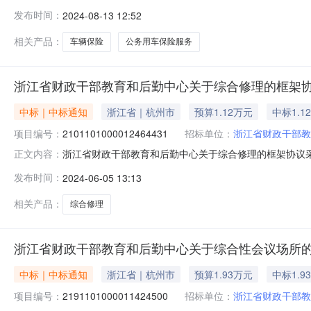
政干部教育和后勤中心关于车辆保险的框架协议采购项目项目编号
发布时间：
2024-08-13 12:52
1[2024]48464号2828.88项目所在行政区划编码:
相关产品：
车辆保险
公务用车保险服务
浙江省财政干部教育和后勤中心关于综合修理的框架
中标｜中标通知
浙江省｜杭州市
预算1.12万元
中标1.1
项目编号：
2101101000012464431
招标单位：
浙江省财政干部教
浙江省财政干部教育和后勤中心关于综合修理的框架协议采购项
正文内容：
政干部教育和后勤中心关于综合修理的框架协议采购项目项目编号
发布时间：
2024-06-05 13:13
1[2024]31446号11293.7项目所在行政区划编码:
相关产品：
综合修理
浙江省财政干部教育和后勤中心关于综合性会议场所
中标｜中标通知
浙江省｜杭州市
预算1.93万元
中标1.9
项目编号：
2191101000011424500
招标单位：
浙江省财政干部教