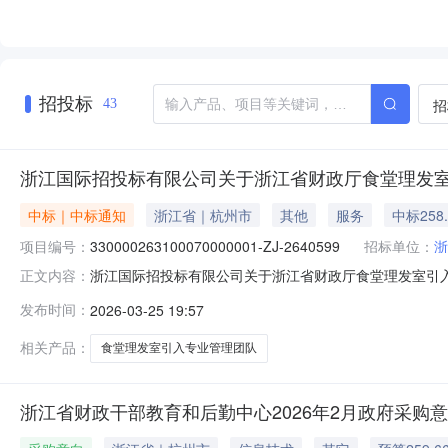
招投标
招
43
浙江国际招投标有限公司关于浙江省财政厅食堂理发室
中标｜中标通知
浙江省｜杭州市
其他
服务
中标258
项目编号：
330000263100070000001-ZJ-2640599
招标单位：
浙
浙江国际招投标有限公司关于浙江省财政厅食堂理发室引入专业管理
正文内容：
专业管理团队项目编号:330000263100070000001-
发布时间：
2026-03-25 19:57
江国际招投标有限公司地址:浙江省杭州市西湖区文三路90
相关产品：
食堂理发室引入专业管理团队
浙江省财政干部教育和后勤中心2026年2月政府采购