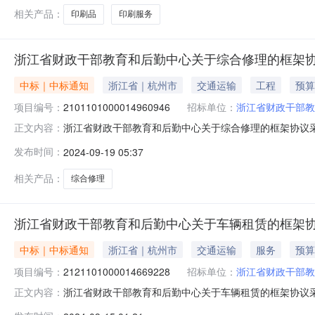
相关产品：
印刷品
印刷服务
浙江省财政干部教育和后勤中心关于综合修理的框架
中标｜中标通知
浙江省｜杭州市
交通运输
工程
预算
项目编号：
2101101000014960946
招标单位：
浙江省财政干部教
浙江省财政干部教育和后勤中心关于综合修理的框架协议采购项
正文内容：
政干部教育和后勤中心关于综合修理的框架协议采购项目项目编号
发布时间：
2024-09-19 05:37
1[2024]58122号7475.2项目所在行政区划编码:
相关产品：
综合修理
浙江省财政干部教育和后勤中心关于车辆租赁的框架
中标｜中标通知
浙江省｜杭州市
交通运输
服务
预算
项目编号：
2121101000014669228
招标单位：
浙江省财政干部教
浙江省财政干部教育和后勤中心关于车辆租赁的框架协议采购项
正文内容：
政干部教育和后勤中心关于车辆租赁的框架协议采购项目项目编号