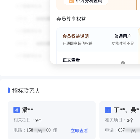
甲方分析查询
会员尊享权益
招标联系人
潘**
丁**、吴*
潘
丁
个
个
9
3
相关项目：
相关项目：
立即查看
电话：
158
00
电话：
057
******
*******