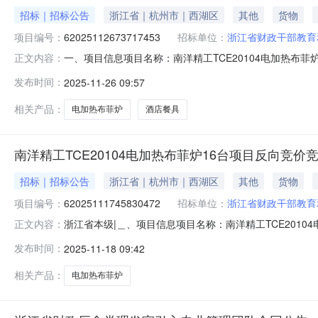
招标｜招标公告
浙江省｜杭州市｜西湖区
其他
货物
项目编号：
62025112673717453
招标单位：
浙江省财政干部教育
一、项目信息项目名称：南洋精工TCE20104电加热布菲炉采购16
正文内容：
2025-11-2818:00采购单位：浙江省财政干部教
发布时间：
2025-11-26 09:57
量控制金额(元)意向品牌酒店餐具核心参数要求:商品类目:酒
相关产品：
电加热布菲炉
酒店餐具
南洋精工TCE20104电加热布菲炉16台项目反向竞价
招标｜招标公告
浙江省｜杭州市｜西湖区
其他
货物
项目编号：
62025111745830472
招标单位：
浙江省财政干部教育
浙江省本级|＿、项目信息项目名称：南洋精工TCE20104电
正文内容：
2025-11-2411:30-2025-11-2511:30
发布时间：
2025-11-18 09:42
单商品名称参数要求购买数量控制金额(元)意向品牌电加热布菲
相关产品：
电加热布菲炉