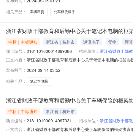
发布时间：
2024-09-15 01:21
1[2024]55063号818.4项目所在行政区划编码:3
相关产品：
车辆租赁
公车租赁服务
浙江省财政干部教育和后勤中心关于笔记本电脑的框
中标｜中标通知
浙江省｜杭州市
通讯电子
货物
预算
项目编号：
2161101000014899386
招标单位：
浙江省财政干部教
浙江省财政干部教育和后勤中心关于笔记本电脑的框架协议采购
正文内容：
财政干部教育和后勤中心关于笔记本电脑的框架协议采购项目项目
发布时间：
2024-09-14 03:52
1[2024]56842号8000.02[2024]55553号8599.03[2024
相关产品：
笔记本电脑
浙江省财政干部教育和后勤中心关于车辆保险的框架
中标｜中标通知
浙江省｜杭州市
项目编号：
2181101000014097031
招标单位：
浙江省财政干部教
浙江省财政干部教育和后勤中心关于车辆保险的框架协议采购项
正文内容：