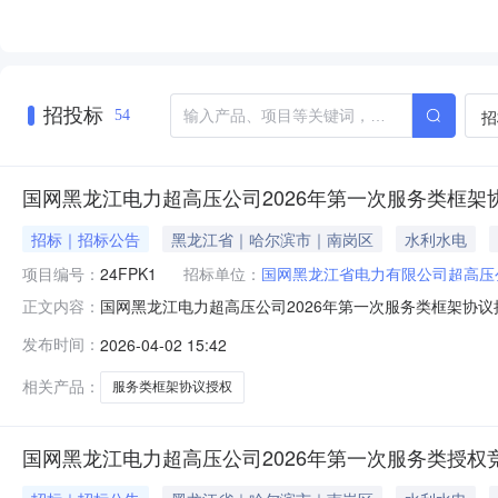
招投标
招
54
国网黑龙江电力超高压公司2026年第一次服务类框架
招标｜招标公告
黑龙江省｜哈尔滨市｜南岗区
水利水电
项目编号：
24FPK1
招标单位：
国网黑龙江省电力有限公司超高压
国网黑龙江电力超高压公司2026年第一次服务类框架协议
正文内容：
性谈判采购采购文件获取截止时间2026-04-0920:00:
发布时间：
2026-04-02 15:42
代理机构黑龙江华源电力发展有限公司招标分公司招标代理机构
相关产品：
服务类框架协议授权
国网黑龙江电力超高压公司2026年第一次服务类授权