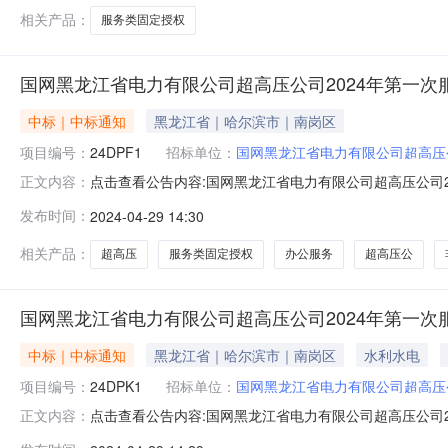
有异议的，请在成交候选人公示期
相关产品：
服务类固定授权
国网黑龙江省电力有限公司超高压公司2024年第一
中标｜中标通知
黑龙江省｜哈尔滨市｜南岗区
项目编号：
24DPF1
招标单位：
国网黑龙江省电力有限公司超高压
点击查看公告内容:国网黑龙江省电力有限公司超高压公司2
正文内容：
次服务类固定授权竞争性谈判采购竞争性谈判结果公告国网
发布时间：
2024-04-29 14:30
24DPF124DPF1）各相关应答人：国网黑龙江省电力
评审并报公司授
相关产品：
超高压
服务类固定授权
办公服务
超高压公
国网黑龙江省电力有限公司超高压公司2024年第一次
中标｜中标通知
黑龙江省｜哈尔滨市｜南岗区
水利水电
项目编号：
24DPK1
招标单位：
国网黑龙江省电力有限公司超高压
点击查看公告内容:国网黑龙江省电力有限公司超高压公司2
正文内容：
高压公司2024年第一次服务类固定授权竞争性谈判采购（