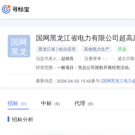
国网黑龙江省电力有限公司超高
国网
黑龙
黑龙江省 | 哈尔滨市
其他电力生产
开业
法定代表人：
赵炳良
注册资本：
-
成立日期
经营范围：
一般项目：凭总公司授权开展经营活动。
最新动态：
参与
[国网黑龙江电力
2026-04-02 15:42
招标
中标
代理
（0）
（0）
（0）
招标分析