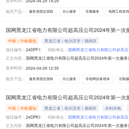
发布时间：
2024-04-29 14:29
性谈判采购（框架）成交结果公告，（采购批次编号：24D
架）（采购编号
相关产品：
服务类固定授权
办公服务
车辆服务
电网工程咨
国网黑龙江省电力有限公司超高压公司2024年第一
中标｜中标通知
黑龙江省｜哈尔滨市｜南岗区
项目编号：
24DPF1
招标单位：
国网黑龙江省电力有限公司超高压
国网黑龙江省电力有限公司超高压公司2024年第一次服
正文内容：
采购成交结果公告（采购批次编号：24DPF1）各相关应
发布时间：
2024-04-29 12:35
工作已结束，经评审委员会评审并报公司授权采购工作领
超高压公司哈尔滨市南岗区创鑫
相关产品：
服务类固定授权
办公服务
非电网设备维保
后勤
国网黑龙江省电力有限公司超高压公司2024年第一次
中标｜中标通知
黑龙江省｜哈尔滨市｜南岗区
水利水电
项目编号：
24DPK1
招标单位：
国网黑龙江省电力有限公司超高压
国网黑龙江省电力有限公司超高压公司2024年第一次服
正文内容：