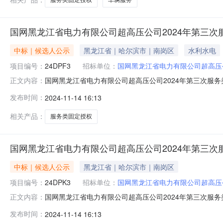
国网黑龙江省电力有限公司超高压公司2024年第三
中标｜候选人公示
黑龙江省｜哈尔滨市｜南岗区
水利水电
项目编号：
24DPF3
招标单位：
国网黑龙江省电力有限公司超高压
国网黑龙江省电力有限公司超高压公司2024年第三次服
正文内容：
2024年第三次服务类固定授权竞争性谈判采购项目采购推
发布时间：
2024-11-14 16:13
类固定授权竞争性谈判采购项目采购评审工作已经结束，
选人公示期间以书面形式提出。分标编
相关产品：
服务类固定授权
国网黑龙江省电力有限公司超高压公司2024年第三次
中标｜候选人公示
黑龙江省｜哈尔滨市｜南岗区
项目编号：
24DPK3
招标单位：
国网黑龙江省电力有限公司超高压
国网黑龙江省电力有限公司超高压公司2024年第三次服
正文内容：
公司2024年第三次服务类固定授权竞争性谈判采购（框架
发布时间：
2024-11-14 16:13
年第三次服务类固定授权竞争性谈判采购（框架）项目采