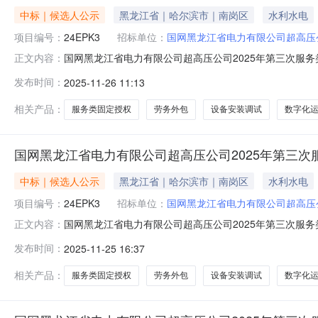
中标｜候选人公示
黑龙江省｜哈尔滨市｜南岗区
水利水电
项目编号：
24EPK3
招标单位：
国网黑龙江省电力有限公司超高压
国网黑龙江省电力有限公司超高压公司2025年第三次服
正文内容：
定授权竞争性谈判采购（框架）推荐的成交候选人公示（采购
发布时间：
2025-11-26 11:13
购（框架）24EPK3项目采购评审工作已经结束，现将
期间以书面形式提出。序号
相关产品：
服务类固定授权
劳务外包
设备安装调试
数字化
国网黑龙江省电力有限公司超高压公司2025年第三次
中标｜候选人公示
黑龙江省｜哈尔滨市｜南岗区
水利水电
项目编号：
24EPK3
招标单位：
国网黑龙江省电力有限公司超高压
国网黑龙江省电力有限公司超高压公司2025年第三次服
正文内容：
定授权竞争性谈判采购（框架）推荐的成交候选人公示（采购
发布时间：
2025-11-25 16:37
购（框架）24EPK3项目采购评审工作已经结束，现将
期间以书面形式提出。序号
相关产品：
服务类固定授权
劳务外包
设备安装调试
数字化