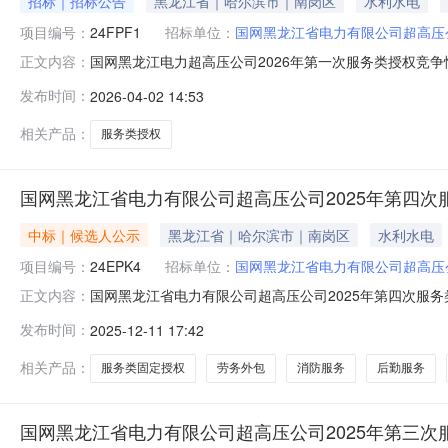
招标｜招标公告
黑龙江省｜哈尔滨市｜南岗区
水利水电
项目编号：
24FPF1
招标单位：
国网黑龙江省电力有限公司超高压
国网黑龙江电力超高压公司2026年第一次服务类授权竞争
正文内容：
件获取截止时间2026-04-0920:00:00开启应答文件
发布时间：
2026-04-02 14:53
限公司超高压公司招标代理机构黑龙江华源电力发展有限公
相关产品：
服务类授权
国网黑龙江省电力有限公司超高压公司2025年第四次
中标｜候选人公示
黑龙江省｜哈尔滨市｜南岗区
水利水电
项目编号：
24EPK4
招标单位：
国网黑龙江省电力有限公司超高压
国网黑龙江省电力有限公司超高压公司2025年第四次服
正文内容：
类固定授权竞争性谈判采购（框架）项目推荐的成交候选人公
发布时间：
2025-12-11 17:42
性谈判采购（框架）项目24EPK4采购评审工作已经结
选人公示期间以书面形式提
相关产品：
服务类固定授权
劳务外包
消防服务
后勤服务
国网黑龙江省电力有限公司超高压公司2025年第三次