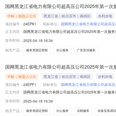
国网黑龙江省电力有限公司超高压公司2025年第一次
中标｜候选人公示
黑龙江省｜哈尔滨市｜南岗区
水利水电
项目编号：
24EPK1
招标单位：
国网黑龙江省电力有限公司超高压
国网黑龙江省电力有限公司超高压公司2025年第一次服
正文内容：
服务类固定授权竞争性谈判采购（框架）项目采购推荐的成交
发布时间：
2025-04-18 16:34
授权竞争性谈判采购（框架）24EPK1项目采购评审工
在成交候选人公示期间以书
相关产品：
服务类固定授权
办公服务
广告宣传服务
国网黑龙江省电力有限公司超高压公司2025年第一
中标｜候选人公示
黑龙江省｜哈尔滨市｜南岗区
水利水电
项目编号：
24EPF1
招标单位：
国网黑龙江省电力有限公司超高压
国网黑龙江省电力有限公司超高压公司2025年第一次服
正文内容：
定授权竞争性谈判采购项目采购推荐的成交候选人公示（采购
发布时间：
2025-04-18 16:34
购24EPF1项目采购评审工作已经结束，现将评审委员
面形式提出。序号分标名称
相关产品：
服务类固定授权
办公服务
后勤服务
设备安装调