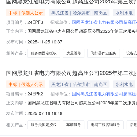
国网黑龙江省电力有限公司超高压公司2025年第三
中标｜候选人公示
黑龙江省｜哈尔滨市｜南岗区
水利水电
项目编号：
24EPF3
招标单位：
国网黑龙江省电力有限公司超高压
国网黑龙江省电力有限公司超高压公司2025年第三次服
正文内容：
权竞争性谈判采购项目推荐的成交候选人公示（采购项目编号
发布时间：
2025-11-25 16:37
24EPF3项目采购评审工作已经结束，现将评审委员会
形式提出。序号分标名称包号推荐
相关产品：
服务类固定授权
房屋维修
飞行器作业服务
设备
国网黑龙江省电力有限公司超高压公司2025年第二次
中标｜候选人公示
黑龙江省｜哈尔滨市｜南岗区
水利水电
项目编号：
24EPK2
招标单位：
国网黑龙江省电力有限公司超高压
国网黑龙江省电力有限公司超高压公司2025年第二次服
正文内容：
（框架）项目推荐的成交候选人公示（采购项目编号:24E
发布时间：
2025-07-16 16:48
24EPK2项目采购评审工作已经结束，现将评审委员会
形式提出。序号分标名称包号推荐
相关产品：
服务类固定授权
车辆服务
电网工程咨询服务
后