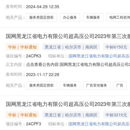
争性谈判采购（框架）成交结果公告（采购批次编号：24
发布时间：
2024-04-29 12:35
购编号：24DPK1）的采购工作已结束，经评审委员会
网黑龙江省电力有限公司超高
相关产品：
服务类固定授权
办公服务
车辆服务
电网工程咨
国网黑龙江省电力有限公司超高压公司2023年第三次
中标｜中标通知
黑龙江省｜哈尔滨市｜南岗区
中标6150元
项目编号：
24CPK3
招标单位：
国网黑龙江省电力有限公司超高压
点击查看公告内容:国网黑龙江省电力有限公司超高压公司2
正文内容：
司超高压公司2023年第三次服务类固定授权竞争性谈判采
发布时间：
2023-11-17 22:28
权竞争性谈判采购（框架）项目成交结果公告（采购项目编
作已结束，经评审委
相关产品：
服务类固定授权
车辆服务
广告宣传服务
广告
国网黑龙江省电力有限公司超高压公司2023年第三
中标｜中标通知
黑龙江省｜哈尔滨市｜南岗区
中标3210元
项目编号：
24CPF3
招标单位：
国网黑龙江省电力有限公司超高压