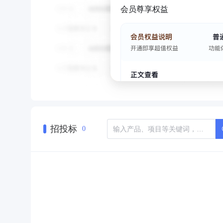
会员尊享权益
招投标
0