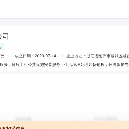
公司
业
万元
成立日期：
2020-07-14
企业地址：
浙江省绍兴市越城区越西
更多招采信息