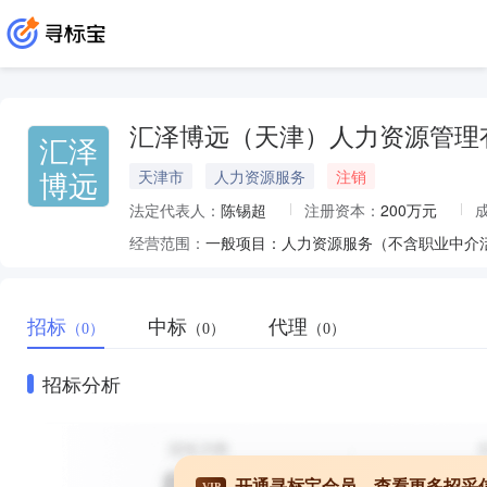
汇泽博远（天津）人力资源管理
汇泽
博远
天津市
人力资源服务
注销
法定代表人：
陈锡超
注册资本：
200万元
经营范围：
招标
中标
代理
（0）
（0）
（0）
招标分析
开通寻标宝会员，查看更多招采
VIP