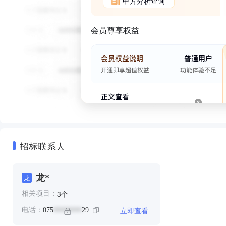
甲方分析查询
会员尊享权益
招标联系人
龙*
龙
个
3
相关项目：
立即查看
电话：
075
29
********