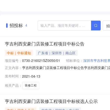
招投标
招
4
亨吉利西安豪门店装修工程项目中标公告
中标｜中标通知
广东省｜深圳市｜南山区
项目编号：
0730-216021SZ0050/01
招标单位：
深圳市亨吉利世
亨吉利西安豪门店装修工程项目中标公告亨吉利西安豪门
正文内容：
公开招标。本项目于2021年4月6日至2021年4月8
发布时间：
2021-04-13
将中标人的中标情况公布如下：招标编号：0730-2160
7,681,518.00
相关产品：
装修工程
亨吉利西安豪门店装修工程项目中标候选人公示