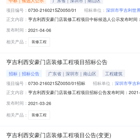
中标｜候选人公示
广东省｜深圳市｜南山区
项目编号：
0730-216021SZ0050/01
招标单位：
深圳市亨吉利世
亨吉利西安豪门店装修工程项目中标候选人公示发布时间：2
正文内容：
中心有限公司委托，对以下项目进行国内公开招标。本项目经评
发布时间：
2021-04-06
标信息：第一中标候选人：上海天德建设（集团）有限公司投标
相关产品：
装修工程
亨吉利西安豪门店装修工程项目招标公告
招标｜招标公告
广东省｜深圳市｜南山区
工程建筑
项目编号：
0730-216021SZ0050/01招标
招标单位：
深圳市亨吉
亨吉利西安豪门店装修工程项目招标公告发布时间：2021
正文内容：
托，对亨吉利西安豪门店装修工程项目进行招标。现欢迎合格投
发布时间：
2021-03-26
招标公告变更公告中标公示中标结果公示相关招标公告
相关产品：
装修工程
亨吉利西安豪门店装修工程项目公告(变更)