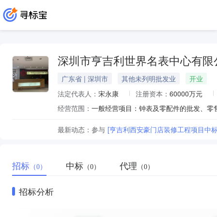
深圳市亨吉利世界名表中心有限
广东省 | 深圳市
其他未列明批发业
开业
法定代表人：
宋永康
注册资本：
60000万元
经营范围：
最新动态：
参与
[亨吉利西安豪门店装修工程项目中标
招标
中标
代理
（0）
（0）
（0）
招标分析