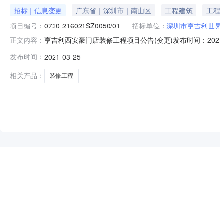
招标｜信息变更
广东省｜深圳市｜南山区
工程建筑
工程
项目编号：
0730-216021SZ0050/01
招标单位：
深圳市亨吉利世
亨吉利西安豪门店装修工程项目公告(变更)发布时间：202
正文内容：
标地区：广东省招标产品：工程建筑行业,其他工程,装饰装修
发布时间：
2021-03-25
招标编号：0730-216021SZ0050/01项目名
相关产品：
装修工程
NEW
HOT
5折起