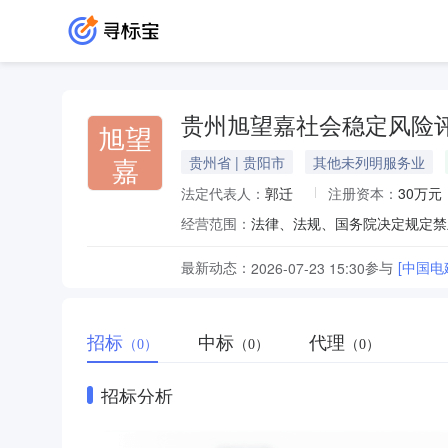
贵州旭望嘉社会稳定风险
旭望
嘉
贵州省 | 贵阳市
其他未列明服务业
法定代表人：
郭迁
注册资本：
30万元
经营范围：
最新动态：
参与
[中国
2026-07-23 15:30
招标
中标
代理
（0）
（0）
（0）
招标分析