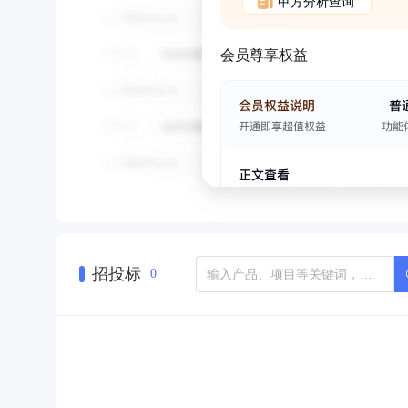
甲方分析查询
会员尊享权益
招投标
0