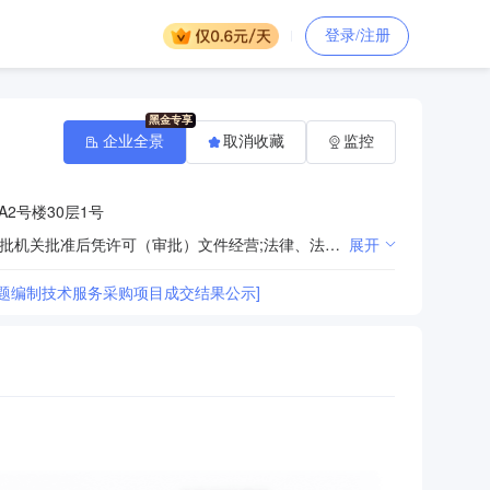
登录/注册
企业全景
取消收藏
监控
2号楼30层1号
法律、法规、国务院决定规定禁止的不得经营；法律、法规、国务院决定规定应当许可（审批）的，经审批机关批准后凭许可（审批）文件经营;法律、法规、国务院决定规定无需许可（审批）的，市场主体自主选择经营。（社会稳定风险咨询服务。）
展开
题编制技术服务采购项目成交结果公示]