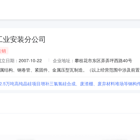
工业安装分公司
注销
成立日期：
2007-10-22
企业地址：
攀枝花市东区弄弄坪西路40号
冶2.5万吨高纯晶硅项目增补三氯氢硅合成、废渣棚、废弃材料堆场等钢构