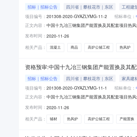
招标｜招标公告
四川省｜攀枝花市｜东区
工程建
项目编号：
201308-2020-GYAZLYMG-11-2
招标单位：
中国十九冶三钢集团产能置换及其配套项目热风炉等高
正文内容：
十九冶三钢集团产能置换及其配套项目热风炉等高
发布时间：
2020-11-26
5、资格预审截止时间：2020年11月27日1
相关产品：
混凝土
商品
高炉公辅工程
热风炉
资格预审:中国十九冶三钢集团产能置换及其
招标｜招标公告
四川省｜攀枝花市｜东区
家具建
项目编号：
201308-2020-GYAZLYMG-11-1
招标单位：
中国十九冶三钢集团产能置换及其配套项目热风炉等高
正文内容：
三钢集团产能置换及其配套项目热风炉等高炉公辅
发布时间：
2020-11-26
11月27日15时二、投标人资格要求1、投标
司不
相关产品：
辅材
热风炉
高炉公辅工程
产能置换