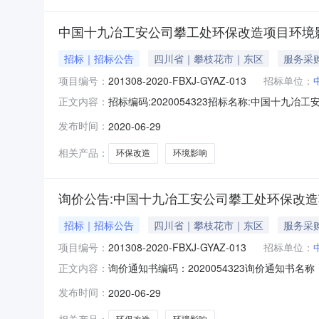
中国十九冶工安公司攀工处环保改造项目环境
招标｜招标公告
四川省｜攀枝花市｜东区
服务采
项目编号：
201308-2020-FBXJ-GYAZ-013
招标单位：
招标编码:2020054323招标名称:中国十
正文内容：
734611019@qq.com中国十九冶工安
发布时间：
2020-06-29
201308-2020-FBXJ-GYAZ-01
相关产品：
环保改造
环境影响
询价公告:中国十九冶工安公司攀工处环保改
招标｜招标公告
四川省｜攀枝花市｜东区
服务采
项目编号：
201308-2020-FBXJ-GYAZ-013
招标单位：
询价通知书编码：2020054323询价通知
正文内容：
EMAIL：734611019@qq.com中国
发布时间：
2020-06-29
价编号：201308-2020-FBXJ-GYA