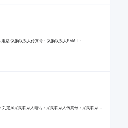
人电话:采购联系人传真号：采购联系人EMAIL：
XXXX项目物资进行询价采购，具体事项如下：一、询价编号：
价条件：1、投标人必须是独立的法人单位，具备一般纳税人资
人：刘定凤采购联系人电话：采购联系人传真号：采购联系人
X公司现对XXXX项目物资进行询价采购，具体事项如下：一、询
务三、报价条件：1、投标人必须是独立的法人单位，具备