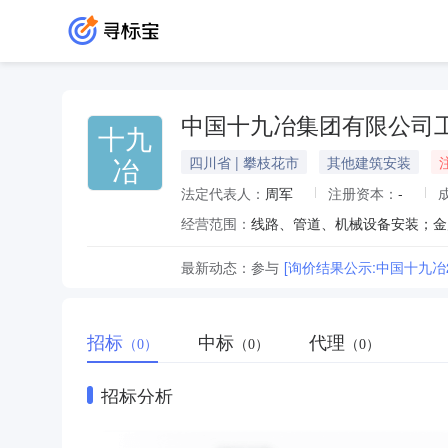
中国十九冶集团有限公司
十九
冶
四川省 | 攀枝花市
其他建筑安装
法定代表人：
周军
注册资本：
-
经营范围：
最新动态：
参与
[询价结果公示:中国十九
招标
中标
代理
（0）
（0）
（0）
招标分析