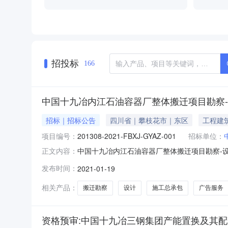
招投标
166
中国十九冶内江石油容器厂整体搬迁项目勘察-
招标｜招标公告
四川省｜攀枝花市｜东区
工程建
项目编号：
201308-2021-FBXJ-GYAZ-001
招标单位：
中国十九冶内江石油容器厂整体搬迁项目勘察-设计
正文内容：
2021-06-3000:00:00招标机构：招标
发布时间：
2021-01-19
冶内江石油容器厂整体搬迁项目勘察-设计-施工总承
相关产品：
搬迁勘察
设计
施工总承包
广告服务
资格预审:中国十九冶三钢集团产能置换及其配