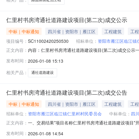
仁里村书房湾通社道路建设项目(第二次)成交公示
中标｜中标通知
四川省｜资阳市｜雁江区
工程建筑
工程
项目编号：
SC11002420250530
招标单位：
资阳市雁江区临江镇
内容：仁里村书房湾通社道路建设项目(第二次)成交公示一、
正文内容：
设项目(第二次)标段编号SC11002420250530001
发布时间：
2026-01-08 15:13
程有限公司评审信息最终报价：189207.42元（平均得分
相关产品：
通社道路建设
仁里村书房湾通社道路建设项目(第二次)成交公告
中标｜中标通知
四川省｜资阳市｜雁江区
工程建筑
工程
招标单位：
资阳市雁江区临江镇仁里村村民委员会
中标单位：
四
一、交易结果*项目名称仁里村书房湾通社道路建设项目*开标
正文内容：
询有限公司*中标单位/成交人四川东石兴建筑工程有限公司*中
发布时间：
2026-01-08 14:54