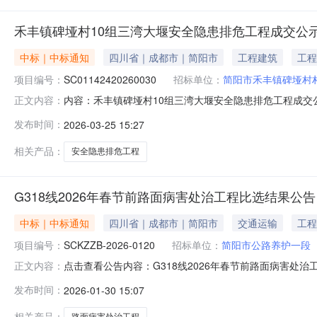
禾丰镇碑垭村10组三湾大堰安全隐患排危工程成交公
中标｜中标通知
四川省｜成都市｜简阳市
工程建筑
工程
项目编号：
SC01142420260030
招标单位：
简阳市禾丰镇碑垭村
内容：禾丰镇碑垭村10组三湾大堰安全隐患排危工程成交公示
正文内容：
镇碑垭村10组三湾大堰安全隐患排危工程标段编号SC011424
发布时间：
2026-03-25 15:27
交候选人四川东石兴建筑工程有限公司评审信息最终报价：2
相关产品：
安全隐患排危工程
G318线2026年春节前路面病害处治工程比选结果公告
中标｜中标通知
四川省｜成都市｜简阳市
交通运输
工程
项目编号：
SCKZZB-2026-0120
招标单位：
简阳市公路养护一段
点击查看公告内容：G318线2026年春节前路面病害处治工
正文内容：
发布时间：
2026-01-30 15:07
相关产品：
路面病害处治工程