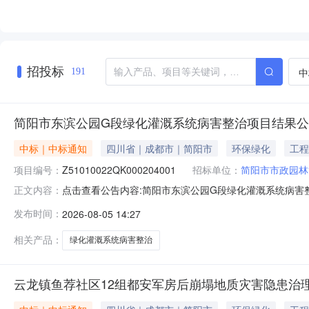
招投标
中
191
简阳市东滨公园G段绿化灌溉系统病害整治项目结果
中标｜中标通知
四川省｜成都市｜简阳市
环保绿化
工程
项目编号：
Z51010022QK000204001
招标单位：
简阳市市政园林
点击查看公告内容:简阳市东滨公园G段绿化灌溉系统病害整
正文内容：
发布时间：
2026-08-05 14:27
相关产品：
绿化灌溉系统病害整治
云龙镇鱼荐社区12组都安军房后崩塌地质灾害隐患治