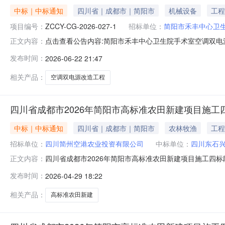
中标｜中标通知
四川省｜成都市｜简阳市
机械设备
工程
项目编号：
ZCCY-CG-2026-027-1
招标单位：
简阳市禾丰中心卫生
点击查看公告内容:简阳市禾丰中心卫生院手术室空调双电源
正文内容：
发布时间：
2026-06-22 21:47
相关产品：
空调双电源改造工程
四川省成都市2026年简阳市高标准农田新建项目施
中标｜中标通知
四川省｜成都市｜简阳市
农林牧渔
工程
招标单位：
四川简州空港农业投资有限公司
中标单位：
四川东石
四川省成都市2026年简阳市高标准农田新建项目施工四
正文内容：
标人四川简州空港农业投资有限公司招标人联系电话028-60
发布时间：
2026-04-29 18:22
间20260415-09:30:00公示期2026年04月30日~
相关产品：
高标准农田新建