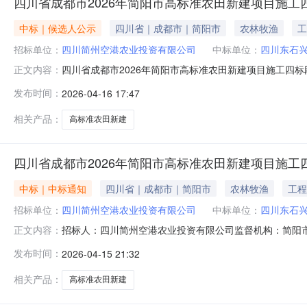
四川省成都市2026年简阳市高标准农田新建项目施工
中标｜候选人公示
四川省｜成都市｜简阳市
农林牧渔
工
招标单位：
四川简州空港农业投资有限公司
中标单位：
四川东石
四川省成都市2026年简阳市高标准农田新建项目施工四
正文内容：
有限公司招标人联系电话028-60939597招标代理机构四川
发布时间：
2026-04-16 17:47
期2026年04月17日~2026年04月23日投标最高限价
相关产品：
高标准农田新建
四川省成都市2026年简阳市高标准农田新建项目施工
中标｜中标通知
四川省｜成都市｜简阳市
农林牧渔
工程
招标单位：
四川简州空港农业投资有限公司
中标单位：
四川东石
招标人：四川简州空港农业投资有限公司监督机构：简阳
正文内容：
第二名3四川军虅建设工程有限公司第三名招标资料下载标段名
发布时间：
2026-04-15 21:32
相关产品：
高标准农田新建