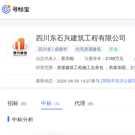
四川东石兴建筑工程有限公司
四川省 | 成都市
住宅房屋建筑
开业
法定代表人：
苏宗相
注册资本：
2168万元
经营范围：
最新动态：
参与
[简阳市东滨公园
2026-08-05 14:27
招标
中标
代理
（0）
（0）
（0）
中标分析