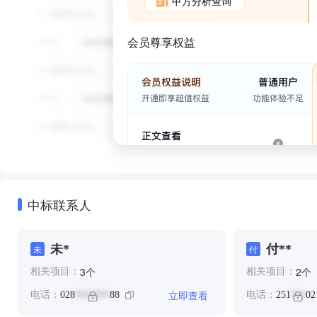
甲方分析查询
会员尊享权益
中标联系人
未*
付**
未
付
个
个
3
2
相关项目：
相关项目：
立即查看
电话：
028
88
电话：
251
02
*******
***