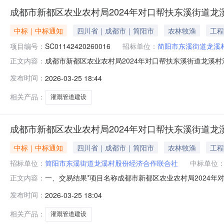
成都市新都区农业农村局2024年对口帮扶东溪街道
中标｜中标通知
四川省｜成都市｜简阳市
农林牧渔
工程
项目编号：
SC01142420260016
招标单位：
简阳市东溪街道龙溪
成都市新都区农业农村局2024年对口帮扶东溪街道龙溪
正文内容：
建设项目项目编号SC01142420260016标段名称成都
发布时间：
2026-03-25 18:44
2026-03-2513:30:00系统成都农村产权交易所阳
相关产品：
灌溉管道建设
成都市新都区农业农村局2024年对口帮扶东溪街道
中标｜中标通知
四川省｜成都市｜简阳市
农林牧渔
工程
招标单位：
简阳市东溪街道龙溪村股份经济合作联合社
中标单位
一、交易结果*项目名称成都市新都区农业农村局2024年对口
正文内容：
合作联合社招标代理成都农交所简阳农村产权交易有限公司*中
发布时间：
2026-03-25 18:04
相关产品：
灌溉管道建设