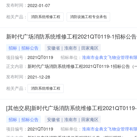
年1月7日五、公示时间：2022年1月7日至2022年1
发布时间：
2022-01-07
状元路翰林首府南门1号楼商铺120号（2）投标报价（或监
监）
相关产品：
消防系统维修工程
消防设施工程专业承包
新时代广场消防系统维修工程2021QT0119-1招标公告
招标｜招标公告
安徽省｜淮南市｜田家庵区
项目编号：
2021QT0119
招标单位：
淮南市金典文飞物业管理有
新时代广场消防系统维修工程2021QT0119-1招标公告
正文内容：
代广场消防系统维修工程2、项目审批、核准或备案机关
发布时间：
2021-12-28
业管理有限责任公司5、项目业主：淮南市金典文飞物业管理
目概况与招标
相关产品：
消防系统维修工程
[其他交易]新时代广场消防系统维修工程2021QT0119
招标｜招标公告
安徽省｜淮南市｜田家庵区
项目编号：
2021QT0119
招标单位：
淮南市金典文飞物业管理有