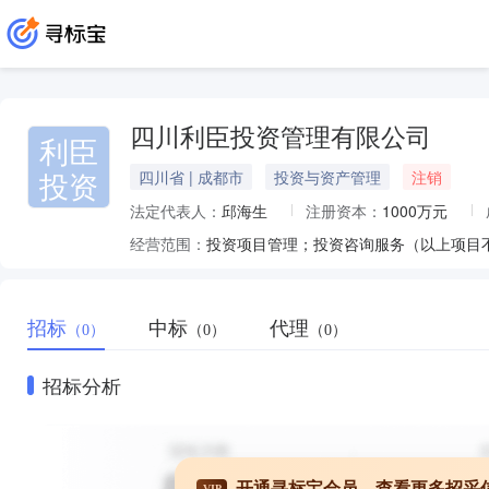
四川利臣投资管理有限公司
利臣
投资
四川省 | 成都市
投资与资产管理
注销
法定代表人：
邱海生
注册资本：
1000万元
经营范围：
招标
中标
代理
（0）
（0）
（0）
招标分析
开通寻标宝会员，查看更多招采
VIP