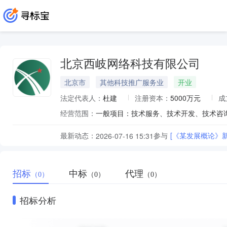
北京西岐网络科技有限公司
北京市
其他科技推广服务业
开业
法定代表人：
杜建
注册资本：
5000万元
成
经营范围：
最新动态：
参与
[《某发展概论》新形
2026-07-16 15:31
招标
中标
代理
（0）
（0）
（0）
招标分析