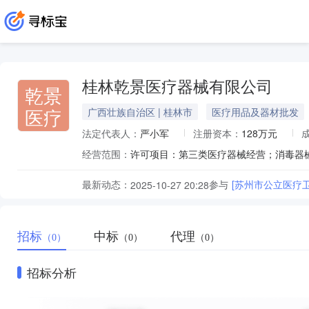
桂林乾景医疗器械有限公司
乾景
医疗
广西壮族自治区 | 桂林市
医疗用品及器材批发
法定代表人：
严小军
注册资本：
128万元
经营范围：
最新动态：
参与
[苏州市公立医疗
2025-10-27 20:28
招标
中标
代理
（0）
（0）
（0）
招标分析