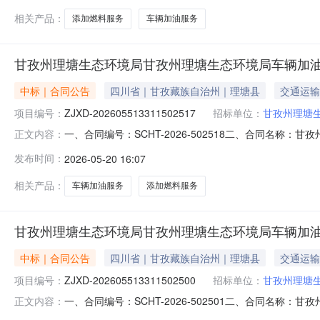
相关产品：
添加燃料服务
车辆加油服务
甘孜州理塘生态环境局甘孜州理塘生态环境局车辆加
中标｜合同公告
四川省｜甘孜藏族自治州｜理塘县
交通运输
项目编号：
ZJXD-202605513311502517
招标单位：
甘孜州理塘
一、合同编号：SCHT-2026-502518二、合同名称：
正文内容：
甘孜州理塘生态环境局车辆加油、添加燃料服务直接选定五
发布时间：
2026-05-20 16:07
环境局联系方式：13990492094供应商(乙方)：中
相关产品：
车辆加油服务
添加燃料服务
甘孜州理塘生态环境局甘孜州理塘生态环境局车辆加
中标｜合同公告
四川省｜甘孜藏族自治州｜理塘县
交通运输
项目编号：
ZJXD-202605513311502500
招标单位：
甘孜州理塘
一、合同编号：SCHT-2026-502501二、合同名称：
正文内容：
甘孜州理塘生态环境局车辆加油、添加燃料服务直接选定五