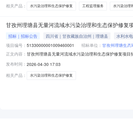
相关产品：
水污染治理和生态保护修复
工程监理服务
水污染治理
甘孜州理塘县无量河流域水污染治理和生态保护修复
招标｜招标公告
四川省｜甘孜藏族自治州｜理塘县
水利水电
项目编号：
51330000001009460001
招标单位：
甘孜州理塘生态
甘孜州理塘县无量河流域水污染治理和生态保护修复项目招标项目编号
正文内容：
至时间2026-05-2709:00:00招标文件/资格预审文
发布时间：
2026-04-30 17:03
于公开招标）甘孜州理塘县无量河流域水污染治理和生态保护
相关产品：
水污染治理和生态保护修复
NEW
HOT
5折起