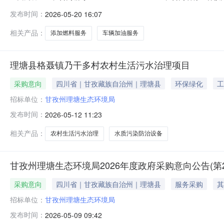
甘孜州理塘生态环境局车辆加油、添加燃料服务直接选定五
发布时间：
2026-05-20 16:07
环境局联系方式：13990492094供应商(乙方)：中
相关产品：
添加燃料服务
车辆加油服务
理塘县格聂镇乃干多村农村生活污水治理项目
采购意向
四川省｜甘孜藏族自治州｜理塘县
环保绿化
工
招标单位：
甘孜州理塘生态环境局
发布时间：
2026-05-12 11:23
相关产品：
农村生活污水治理
水质污染防治设备
甘孜州理塘生态环境局2026年度政府采购意向公告(第2
采购意向
四川省｜甘孜藏族自治州｜理塘县
服务采购
其
招标单位：
甘孜州理塘生态环境局
发布时间：
2026-05-09 09:42