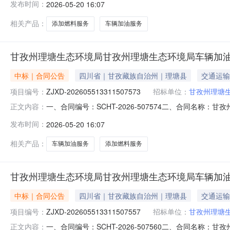
发布时间：
2026-05-20 16:07
环境局联系方式：13990492094供应商(乙方)：中
相关产品：
添加燃料服务
车辆加油服务
甘孜州理塘生态环境局甘孜州理塘生态环境局车辆加
中标｜合同公告
四川省｜甘孜藏族自治州｜理塘县
交通运输
项目编号：
ZJXD-202605513311507573
招标单位：
甘孜州理塘
一、合同编号：SCHT-2026-507574二、合同名称：
正文内容：
甘孜州理塘生态环境局车辆加油、添加燃料服务直接选定五
发布时间：
2026-05-20 16:07
环境局联系方式：13990492094供应商(乙方)：中
相关产品：
车辆加油服务
添加燃料服务
甘孜州理塘生态环境局甘孜州理塘生态环境局车辆加
中标｜合同公告
四川省｜甘孜藏族自治州｜理塘县
交通运输
项目编号：
ZJXD-202605513311507557
招标单位：
甘孜州理塘
一、合同编号：SCHT-2026-507560二、合同名称：
正文内容：