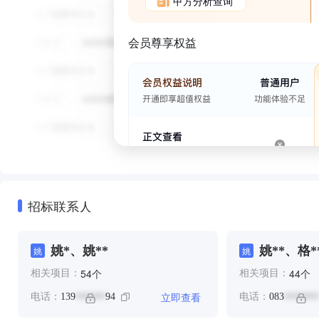
甲方分析查询
会员尊享权益
招标联系人
姚*、姚**
姚**、格*
姚
姚
个
个
54
44
相关项目：
相关项目：
立即查看
电话：
139
94
电话：
083
******
*******