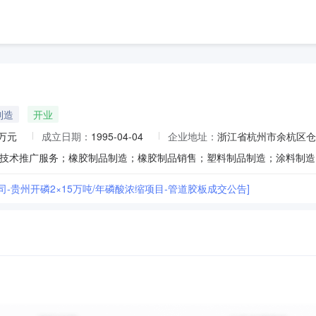
制造
开业
0万元
成立日期：
1995-04-04
企业地址：
浙江省杭州市余杭区仓
司-贵州开磷2×15万吨/年磷酸浓缩项目-管道胶板成交公告]