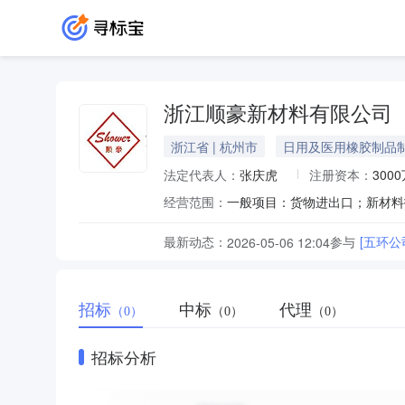
浙江顺豪新材料有限公司
浙江省 | 杭州市
日用及医用橡胶制品
法定代表人：
张庆虎
注册资本：
300
经营范围：
最新动态：
参与
[五环公
2026-05-06 12:04
招标
中标
代理
（0）
（0）
（0）
招标分析