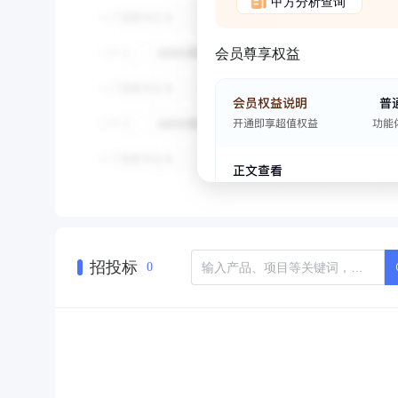
甲方分析查询
会员尊享权益
招投标
0