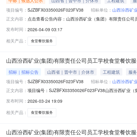
中标｜候选人公示
山西省｜晋中市｜介休市
工程建筑
服
项目编号：
SJZBFX03350026F023FV38
招标单位：
山西汾西矿业
点击查看公告内容：山西汾西矿业（集团）有限责任公司员
正文内容：
发布时间：
2026-04-09 03:17
相关产品：
食堂餐饮服务
山西汾西矿业(集团)有限责任公司员工学校食堂餐饮
招标｜招标公告
山西省｜晋中市｜介休市
工程建筑
服务
项目编号：
SJZBFX03350026F023FV38
招标单位：
山西汾西矿业
项目编号：SJZBFX03350026F023FV38山
正文内容：
现对该项目实施公开采购，公开邀请合格供应商参加本项目
发布时间：
2026-03-24 19:09
目。1.2采购人：山西汾西矿业（集团）有限责任公司员工
西汾西矿业（
相关产品：
食堂餐饮服务
山西汾西矿业(集团)有限责任公司员工学校食堂餐饮