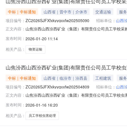
山焦汾西山西汾西矿业(集团)有限责任公司员工学校
中标｜中标通知
山西省｜晋中市｜介休市
交通运输
服务
项目编号：
ZC2026SJFXfxkyygxxfw202505090
招标单位：
山西
山焦汾西山西汾西矿业（集团）有限责任公司员工学校采购物资运
正文内容：
学校采购物资运输，确定成交人如下：一、成交结果标段
发布时间：
2026-01-20 11:14
其他公示内容：无三、联系方式采购人：山西汾西矿业（集团）
相关产品：
物资运输
山焦汾西山西汾西矿业(集团)有限责任公司员工学校
中标｜中标通知
山西省｜临汾市｜汾西县
工程建筑
服务
项目编号：
ZC2026SJFXfxkyygxxfw202504809
招标单位：
山西
山焦汾西山西汾西矿业（集团）有限责任公司员工学校虫害处理（
正文内容：
公司员工学校虫害处理（项目名称），确定成交人如下：
发布时间：
2026-01-16 16:20
物科技有限公司二、其他公示内容：无三、联系方式采购人：
告.pdf
相关产品：
员工学校虫害处理