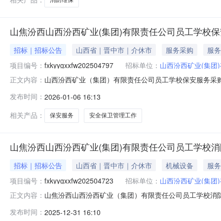
山焦汾西山西汾西矿业(集团)有限责任公司员工学校
招标｜招标公告
山西省｜晋中市｜介休市
服务采购
服务
项目编号：
fxkyygxxfw202504797
招标单位：
山西汾西矿业(集团
山西汾西矿业（集团）有限责任公司员工学校保安服务采购公告
正文内容：
资金来源为企业自筹，现对该项目实施公开采购，公开邀请
发布时间：
2026-01-06 16:13
采购人：山西汾西矿业（集团）有限责任公司员工学校。1
障安全，需通过
相关产品：
保安服务
安全保卫管理工作
山焦汾西山西汾西矿业(集团)有限责任公司员工学校
招标｜招标公告
山西省｜晋中市｜介休市
机械设备
服务
项目编号：
fxkyygxxfw202504723
招标单位：
山西汾西矿业(集团
山焦汾西山西汾西矿业（集团）有限责任公司员工学校消防维保
正文内容：
备采购条件，项目资金来源为企业自筹，现对该项目实施公
发布时间：
2025-12-31 16:10
司员工学校消防维保。1.2采购人：山西汾西矿业（集团）