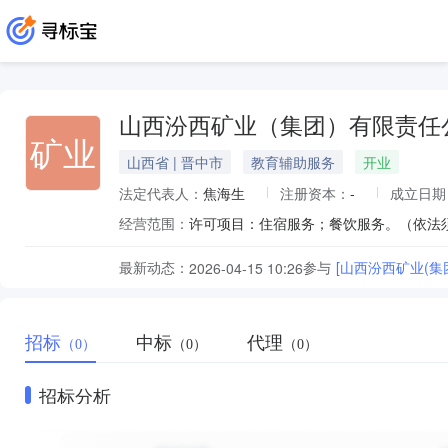
山西汾西矿业（集团）有限责任
矿业
山西省 | 晋中市
教育辅助服务
开业
法定代表人：
焦海生
注册资本：
-
成立日期
经营范围：
最新动态：
参与
[山西汾西矿业(
2026-04-15 10:26
招标
中标
代理
（0）
（0）
（0）
招标分析