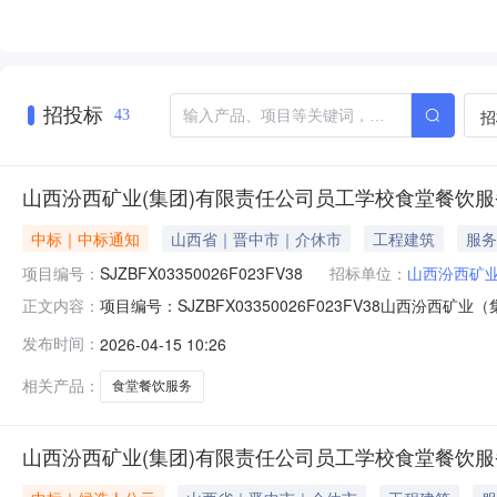
招投标
招
43
山西汾西矿业(集团)有限责任公司员工学校食堂餐饮
中标｜中标通知
山西省｜晋中市｜介休市
工程建筑
服务
项目编号：
SJZBFX03350026F023FV38
招标单位：
山西汾西矿业
项目编号：SJZBFX03350026F023FV38山
正文内容：
任公司员工学校食堂餐饮服务项目序号成交人名称1介休市
发布时间：
2026-04-15 10:26
校地址：山西省晋中市介休市裕华路155号联系人：周英亮电
系人：王
相关产品：
食堂餐饮服务
山西汾西矿业(集团)有限责任公司员工学校食堂餐饮