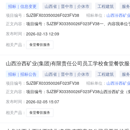
招标｜信息变更
山西省｜晋中市｜介休市
工程建筑
服务
项目编号：
SJZBFX03350026F023FV38
招标单位：
山西汾西矿业
项目编号：SJZBFX03350026F023FV38一、
正文内容：
限责任公司员工学校食堂餐饮服务项目，现将该采购项目时间
发布时间：
2026-02-13 12:09
应文件截止时间及开启时间：2026年03月17日08:3
相关产品：
食堂餐饮服务
山西汾西矿业(集团)有限责任公司员工学校食堂餐饮
招标｜招标公告
山西省｜晋中市｜介休市
工程建筑
服务
项目编号：
SJZBFX03350026F023FV38
招标单位：
山西汾西矿业
项目编号：SJZBFX03350026F023FV38山
正文内容：
现对该项目实施公开采购，公开邀请合格供应商参加本项目
发布时间：
2026-02-05 15:07
目。1.2采购人：山西汾西矿业（集团）有限责任公司员工
西汾西矿业（
相关产品：
食堂餐饮服务