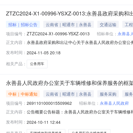
ZTZC2024-X1-00996-YSXZ-0013:永
招标｜招标公告
云南省｜昭通市｜永善县
交通运输
工程
项目编号：
ZTZC2024-X1-00996-YSXZ-0013
招标单位：
永善县
永善县政府采购和出让中心关于永善县人民政府办公室公
正文内容：
室行政区域昭通市公告时间2024-11-05获取采购文件时间2024-1
发布时间：
2024-11-05 20:18
算金额￥18万元（人民币）联系人及联系方式：项目联系人夏
相关产品：
公务用车
永善县人民政府办公室关于车辆维修和保养服务的框
中标｜中标通知
云南省｜昭通市｜永善县
服务采购
服务
项目编号：
2691101000015509962
招标单位：
永善县人民政府
公告概要公告标题：永善县人民政府办公室关于车辆维修和保
正文内容：
室关于车辆维修和保养服务的框架协议采购项目（项目编号:2
发布时间：
2024-10-11 12:44
车辆维修和保养服务的框架协议采购项目项目编号：269110