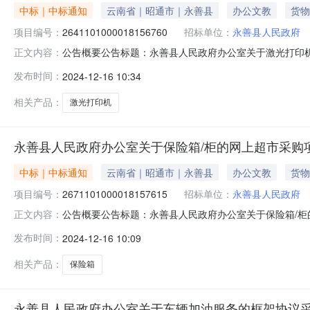
中标｜中标通知
云南省｜昭通市｜永善县
办公文教
货物
项目编号：
2641101000018156760
招标单位：
永善县人民政府
公告概要公告标题：永善县人民政府办公室关于激光打印机的
正文内容：
光打印机的网上超市采购项目（项目编号:264110100
发布时间：
2024-12-16 10:34
超市采购项目项目编号：2641101000018156760项
相关产品：
激光打印机
永善县人民政府办公室关于保险箱/柜的网上超市采购
中标｜中标通知
云南省｜昭通市｜永善县
办公文教
货物
项目编号：
2671101000018157615
招标单位：
永善县人民政府
公告概要公告标题：永善县人民政府办公室关于保险箱/柜的
正文内容：
险箱/柜的网上超市采购项目（项目编号:267110100
发布时间：
2024-12-16 10:09
市采购项目项目编号：2671101000018157615项目
相关产品：
保险箱
永善县人民政府办公室关于车辆加油服务的框架协议