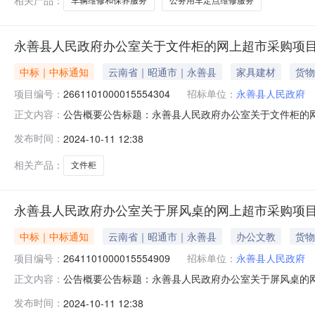
相关产品：
车辆维修和保养服务
公务用车定点维修服务
永善县人民政府办公室关于文件柜的网上超市采购项
中标｜中标通知
云南省｜昭通市｜永善县
家具建材
货物
项目编号：
2661101000015554304
招标单位：
永善县人民政府
公告概要公告标题：永善县人民政府办公室关于文件柜的网上
正文内容：
的网上超市采购项目（项目编号:2661101000015
发布时间：
2024-10-11 12:38
项目编号：2661101000015554304项目联系人：赵成
相关产品：
文件柜
永善县人民政府办公室关于屏风桌的网上超市采购项
中标｜中标通知
云南省｜昭通市｜永善县
办公文教
货物
项目编号：
2641101000015554909
招标单位：
永善县人民政府
公告概要公告标题：永善县人民政府办公室关于屏风桌的网上
正文内容：
的网上超市采购项目（项目编号:2641101000015
发布时间：
2024-10-11 12:38
项目编号：2641101000015554909项目联系人：赵成