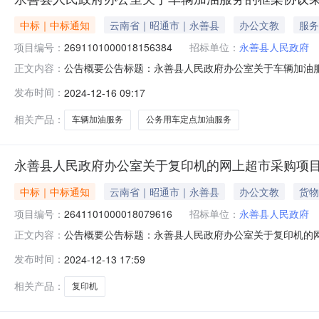
中标｜中标通知
云南省｜昭通市｜永善县
办公文教
服务
项目编号：
2691101000018156384
招标单位：
永善县人民政府
公告概要公告标题：永善县人民政府办公室关于车辆加油服务
正文内容：
车辆加油服务的框架协议采购项目（项目编号:2691101
发布时间：
2024-12-16 09:17
的框架协议采购项目项目编号：2691101000018156
相关产品：
车辆加油服务
公务用车定点加油服务
永善县人民政府办公室关于复印机的网上超市采购项
中标｜中标通知
云南省｜昭通市｜永善县
办公文教
货物
项目编号：
2641101000018079616
招标单位：
永善县人民政府
公告概要公告标题：永善县人民政府办公室关于复印机的网上
正文内容：
的网上超市采购项目（项目编号:2641101000018
发布时间：
2024-12-13 17:59
项目编号：2641101000018079616项目联系人：赵成
相关产品：
复印机