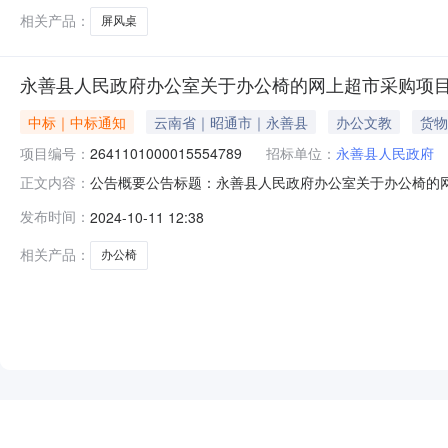
相关产品：
屏风桌
永善县人民政府办公室关于办公椅的网上超市采购项
中标｜中标通知
云南省｜昭通市｜永善县
办公文教
货物
项目编号：
2641101000015554789
招标单位：
永善县人民政府
公告概要公告标题：永善县人民政府办公室关于办公椅的网上
正文内容：
的网上超市采购项目（项目编号:2641101000015
发布时间：
2024-10-11 12:38
项目编号：2641101000015554789项目联系人：赵成
相关产品：
办公椅
NEW
HOT
5折起