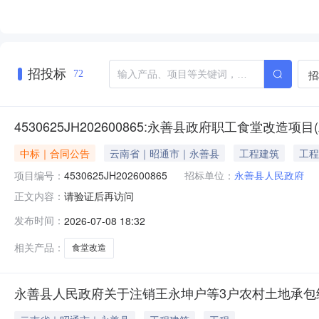
招投标
招
72
4530625JH202600865:永善县政府职工食堂改造项目
中标｜合同公告
云南省｜昭通市｜永善县
工程建筑
工程
项目编号：
4530625JH202600865
招标单位：
永善县人民政府
请验证后再访问
正文内容：
发布时间：
2026-07-08 18:32
相关产品：
食堂改造
永善县人民政府关于注销王永坤户等3户农村土地承包