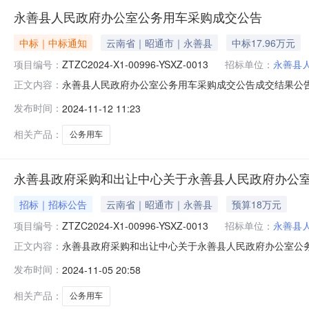
永善县人民政府办公室公务用车采购成交公告
中标｜中标通知
云南省｜昭通市｜永善县
中标17.96万元
项目编号：
ZTZC2024-X1-00996-YSXZ-0013
招标单位：
永善县
永善县人民政府办公室公务用车采购成交公告成交结果公告一、项
正文内容：
名称：永善县人民政府办公室公务用车采购供应商名称：昆明
发布时间：
2024-11-12 11:23
17.96评标方式：最低评标(审)价法评审报价(万元)
相关产品：
公务用车
永善县政府采购和出让中心关于永善县人民政府办公
招标｜招标公告
云南省｜昭通市｜永善县
预算18万元
项目编号：
ZTZC2024-X1-00996-YSXZ-0013
招标单位：
永善县
永善县政府采购和出让中心关于永善县人民政府办公室公
正文内容：
（https：//www.zcygov.cn）获取采购文件，并于202
发布时间：
2024-11-05 20:58
县人民政府办公室公务用车采购采购方式：询价预算金额（
相关产品：
公务用车