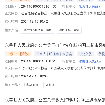
项目编号：
2641101000018161135
招标单位：
永善县人民政府
公告概要公告标题：永善县人民政府办公室关于黑白激光多功
正文内容：
公室关于黑白激光多功能一体机的网上超市采购项目（项目编号
发布时间：
2024-12-16 10:42
关于黑白激光多功能一体机的网上超市采购项目项目编号：26
相关产品：
黑白激光多功能一体机
黑白激光一体机
永善县人民政府办公室关于打印/复印纸的网上超市采
中标｜中标通知
云南省｜昭通市｜永善县
办公文教
货物
项目编号：
2641101000018156729
招标单位：
永善县人民政府
公告概要公告标题：永善县人民政府办公室关于打印/复印纸
正文内容：
打印/复印纸的网上超市采购项目（项目编号:2641101
发布时间：
2024-12-16 10:34
网上超市采购项目项目编号：26411010000181567
相关产品：
打印/复印纸
复印纸
永善县人民政府办公室关于激光打印机的网上超市采