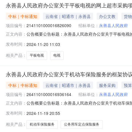
永善县人民政府办公室关于平板电视的网上超市采购
中标｜中标通知
云南省｜昭通市｜永善县
办公文教
货物
项目编号：
2141101000016826090
招标单位：
永善县人民政府
公告概要公告标题：永善县人民政府办公室关于平板电视的网
正文内容：
电视的网上超市采购项目（项目编号:21411010000
发布时间：
2024-11-20 11:03
购项目项目编号：2141101000016826090项目
相关产品：
平板电视
电视
永善县人民政府办公室关于机动车保险服务的框架协
中标｜中标通知
云南省｜昭通市｜永善县
服务采购
预算
项目编号：
2641101000016936164
招标单位：
永善县人民政府
公告概要公告标题：永善县人民政府办公室关于机动车保险服
正文内容：
于机动车保险服务的框架协议采购项目（项目编号:26411
发布时间：
2024-11-19 20:55
险服务的框架协议采购项目项目编号：2641101000016
相关产品：
机动车保险服务
公务用车定点保险服务