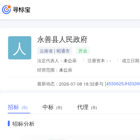
永善县人民政府
人
云南省 | 昭通市
开业
法定代表人：
未公示
注册资本：
-
成立日期
经营范围：
未公示
最新动态：
参与
[4530625JH2
2026-07-08 18:32
招标
中标
代理
（0）
（0）
（0）
招标分析