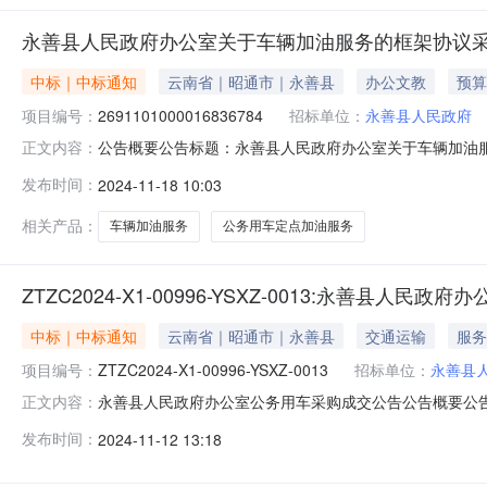
永善县人民政府办公室关于车辆加油服务的框架协议
中标｜中标通知
云南省｜昭通市｜永善县
办公文教
预算
项目编号：
2691101000016836784
招标单位：
永善县人民政府
公告概要公告标题：永善县人民政府办公室关于车辆加油服务
正文内容：
车辆加油服务的框架协议采购项目（项目编号:2691101
发布时间：
2024-11-18 10:03
的框架协议采购项目项目编号：2691101000016836
相关产品：
车辆加油服务
公务用车定点加油服务
ZTZC2024-X1-00996-YSXZ-0013:永善县人
中标｜中标通知
云南省｜昭通市｜永善县
交通运输
服务
项目编号：
ZTZC2024-X1-00996-YSXZ-0013
招标单位：
永善县
永善县人民政府办公室公务用车采购成交公告公告概要公告
正文内容：
11-12本项目招标公告日期2024-11-05成交日期20
发布时间：
2024-11-12 13:18
目联系电话0870-3186919采购单位永善县人民政府办