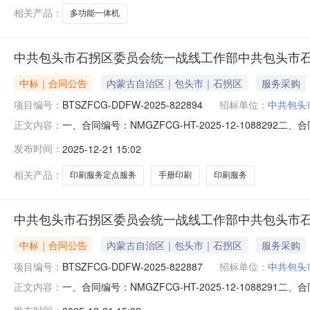
相关产品：
多功能一体机
中共包头市石拐区委员会统一战线工作部中共包头市
中标｜合同公告
内蒙古自治区｜包头市｜石拐区
服务采购
项目编号：
BTSZFCG-DDFW-2025-822894
招标单位：
中共包头
一、合同编号：NMGZFCG-HT-2025-12-10882
正文内容：
822894四、项目名称：中共包头市石拐区委员会统一
发布时间：
2025-12-21 15:02
市_石拐区金政大厦A座433联系方式：1864826134
相关产品：
印刷服务定点服务
手册印刷
印刷服务
中共包头市石拐区委员会统一战线工作部中共包头市
中标｜合同公告
内蒙古自治区｜包头市｜石拐区
服务采购
项目编号：
BTSZFCG-DDFW-2025-822887
招标单位：
中共包头
一、合同编号：NMGZFCG-HT-2025-12-10882
正文内容：
822887四、项目名称：中共包头市石拐区委员会统一