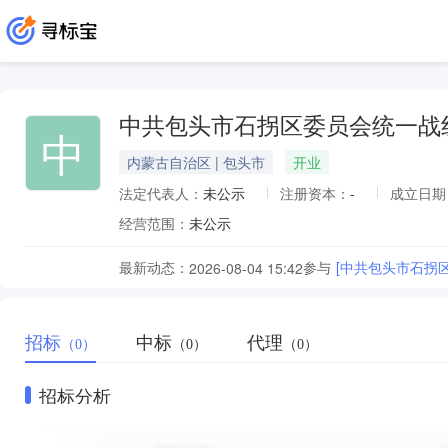
中共包头市石拐区委员会统一战
中
内蒙古自治区 | 包头市
开业
法定代表人：
未公示
注册资本：
-
成立日期
经营范围：
未公示
最新动态：
参与
[中共包头市石拐
2026-08-04 15:42
招标
中标
代理
（0）
（0）
（0）
招标分析