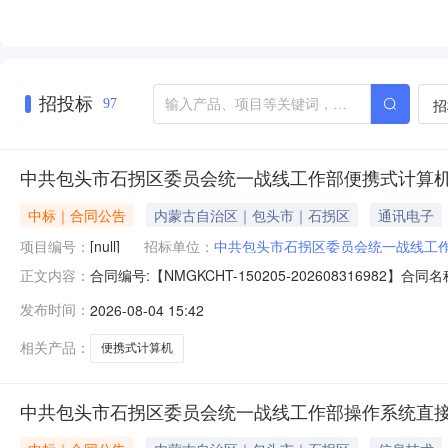
招投标
招
97
中共包头市石拐区委员会统一战线工作部便携式计算
中标｜合同公告
内蒙古自治区｜包头市｜石拐区
通讯电子
项目编号：
[null]
招标单位：
中共包头市石拐区委员会统一战线工
合同编号:【NMGKCHT-150205-202608316
正文内容：
方）：【中共包头市石拐区委员会统一战线工作部】地址：
发布时间：
2026-08-04 15:42
神华国际公寓B1-10FC联系人：苑文珍合同主要信息1、主
相关产品：
便携式计算机
中共包头市石拐区委员会统一战线工作部操作系统直