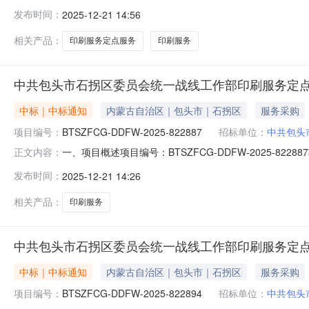
822887四、项目名称：中共包头市石拐区委员会统一
发布时间：
2025-12-21 14:56
头市_石拐区金政大厦A座433联系方式：15947230
相关产品：
印刷服务定点服务
印刷服务
中共包头市石拐区委员会统一战线工作部印刷服务定
中标｜中标通知
内蒙古自治区｜包头市｜石拐区
服务采购
项目编号：
BTSZFCG-DDFW-2025-822887
招标单位：
中共包头
一、项目概述项目编号：BTSZFCG-DDFW-2025
正文内容：
部所属区域：包头市预算金额(元)：3,835.40项目开始时间：2
发布时间：
2025-12-21 14:26
采购方式：电子卖场（定点服务）二、需求明细编号项目需求
相关产品：
印刷服务
中共包头市石拐区委员会统一战线工作部印刷服务定
中标｜中标通知
内蒙古自治区｜包头市｜石拐区
服务采购
项目编号：
BTSZFCG-DDFW-2025-822894
招标单位：
中共包头