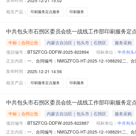
发布时间：
2025-12-21 15:02
市_石拐区金政大厦A座433联系方式：1594723063
相关产品：
印刷服务定点服务
印刷服务
中共包头市石拐区委员会统一战线工作部印刷服务定
中标｜合同公告
内蒙古自治区｜包头市｜石拐区
服务采购
项目编号：
BTSZFCG-DDFW-2025-822894
招标单位：
中共包头
一、合同编号：NMGZFCG-HT-2025-12-10882
正文内容：
822894四、项目名称：中共包头市石拐区委员会统一
发布时间：
2025-12-21 14:56
头市_石拐区金政大厦A座433联系方式：18648261
相关产品：
印刷服务定点服务
印刷服务
中共包头市石拐区委员会统一战线工作部印刷服务定
中标｜合同公告
内蒙古自治区｜包头市｜石拐区
服务采购
项目编号：
BTSZFCG-DDFW-2025-822887
招标单位：
中共包头
一、合同编号：NMGZFCG-HT-2025-12-10882
正文内容：