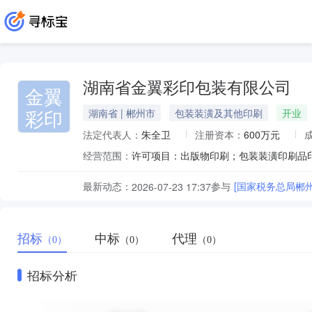
湖南省金翼彩印包装有限公司
金翼
彩印
湖南省 | 郴州市
包装装潢及其他印刷
开业
法定代表人：
朱全卫
注册资本：
600万元
经营范围：
最新动态：
参与
[国家税务总局郴
2026-07-23 17:37
招标
中标
代理
（0）
（0）
（0）
招标分析