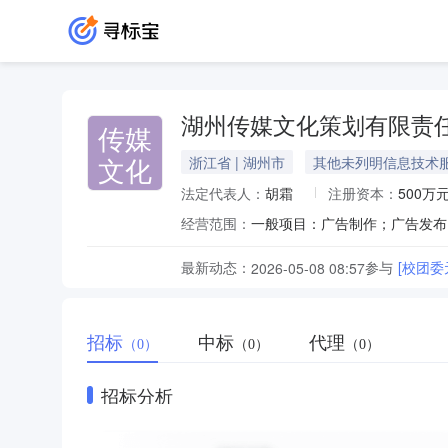
湖州传媒文化策划有限责
传媒
文化
浙江省 | 湖州市
其他未列明信息技术
法定代表人：
胡霜
注册资本：
500万
经营范围：
最新动态：
参与
[校团
2026-05-08 08:57
招标
中标
代理
（0）
（0）
（0）
招标分析