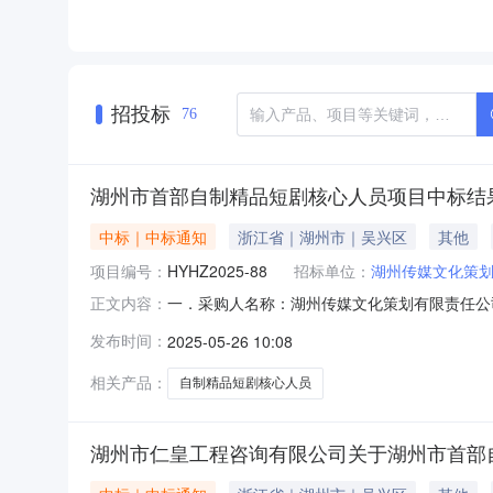
招投标
76
湖州市首部自制精品短剧核心人员项目中标结
中标｜中标通知
浙江省｜湖州市｜吴兴区
其他
项目编号：
HYHZ2025-88
招标单位：
湖州传媒文化策
一．采购人名称：湖州传媒文化策划有限责任公司
正文内容：
代理五．采购方式：公开招标六．采购公告发布日
发布时间：
2025-05-26 10:08
拾柒万陆仟元整（￥476000.00元）九．
公告期限届满之日
相关产品：
自制精品短剧核心人员
湖州市仁皇工程咨询有限公司关于湖州市首部