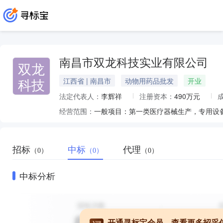
南昌市双龙科技实业有限公司
双龙
科技
江西省 | 南昌市
动物用药品批发
开业
法定代表人：
李辉祥
注册资本：
490万元
经营范围：
招标
中标
代理
（0）
（0）
（0）
中标分析
开通寻标宝会员，查看更多招采
VIP