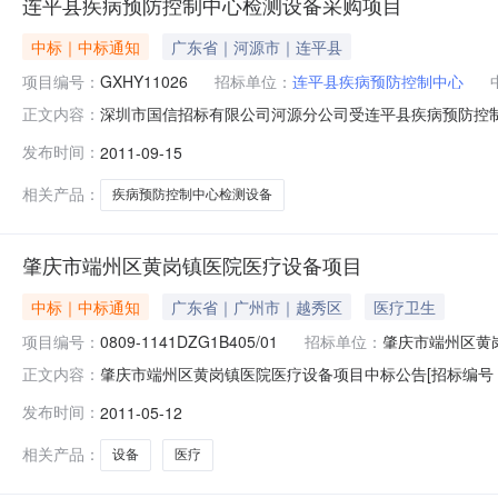
连平县疾病预防控制中心检测设备采购项目
中标｜中标通知
广东省｜河源市｜连平县
项目编号：
GXHY11026
招标单位：
连平县疾病预防控制中心
深圳市国信招标有限公司河源分公司受连平县疾病预防控制
正文内容：
GXHY11026）采用公开招标方式进行采购。现就本
发布时间：
2011-09-15
采购项目三、项目编号：GXHY11026四、采购方式
履行日期等详见招标文件。六、
相关产品：
疾病预防控制中心检测设备
肇庆市端州区黄岗镇医院医疗设备项目
中标｜中标通知
广东省｜广州市｜越秀区
医疗卫生
项目编号：
0809-1141DZG1B405/01
招标单位：
肇庆市端州区黄
肇庆市端州区黄岗镇医院医疗设备项目中标公告[招标编号：08
正文内容：
（招标编号：0809-1141DZG1B405/01）采
发布时间：
2011-05-12
备三、项目编号：0809-1141DZG1B405/01四
相关产品：
设备
医疗