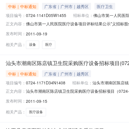
中标｜中标通知
广东省｜广州市｜越秀区
医疗卫生
项目编号：
0724-1141D05W1455
招标单位：
佛山市第一人民医
佛山市第一人民医院医疗设备项目评标结果公示*义招标股
正文内容：
医疗设备项目（招标编号：0724-1141D05W145
发布时间：
2011-09-19
标金额：包1：设备名称、数量：单光子发射及计算机断层
104、105、10
相关产品：
设备
医疗
汕头市潮南区陈店镇卫生院采购医疗设备招标项目(0724-1
中标｜中标通知
广东省｜广州市｜越秀区
项目编号：
0724-1171D34N1408
招标单位：
汕头市潮南区陈店镇
汕头市潮南区陈店镇卫生院采购医疗设备招标项目（0724-1
正文内容：
陈店镇卫生院采购医疗设备招标项目》（招标编号：0724-
发布时间：
2011-09-15
备名称数量医用X射线摄影系统（DR）1套2、用途：医疗
相关产品：
医疗设备