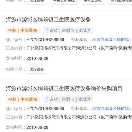
相关产品：
医疗设备
中央监护系统
手术显微镜
多功能激光
河源市源城区埔前镇卫生院医疗设备
中标｜中标通知
广东省｜河源市｜源城区
项目编号：
HYCY2010HX06086
招标单位：
河源市源城区埔前镇
广州采阳招标代理有限公司河源分公司（以下简称“采购代理
正文内容：
疗设备询价采购项目（采购编号：HYCY2010HX06
发布时间：
2010-06-28
期：1.项目内容：医疗设备2.用途：医疗用3.数量：一批
组成员名
相关产品：
医疗设备
河源市源城区埔前镇卫生院医疗设备询价采购项目
中标｜中标通知
广东省｜河源市｜源城区
项目编号：
HYCY2010HX06086
招标单位：
河源市源城区埔前镇
广州采阳招标代理有限公司河源分公司（以下简称“采购代理
正文内容：
疗设备询价采购项目（采购编号：HYCY2010HX06
发布时间：
2010-06-28
期：1.项目内容：医疗设备2.用途：医疗用3.数量：一批