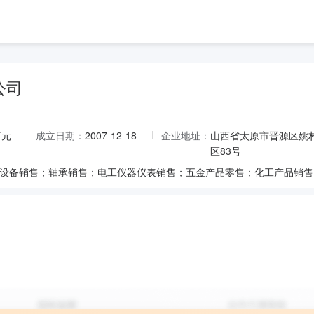
公司
万元
成立日期：
2007-12-18
企业地址：
山西省太原市晋源区姚村
区83号