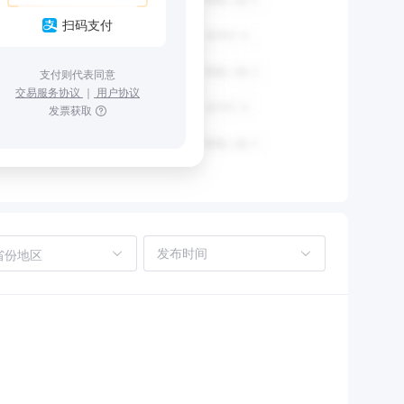
扫码支付
支付则代表同意
交易服务协议
｜
用户协议
发票获取
省份地区