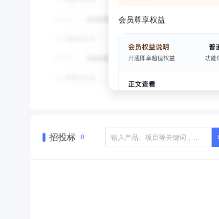
会员尊享权益
招投标
0