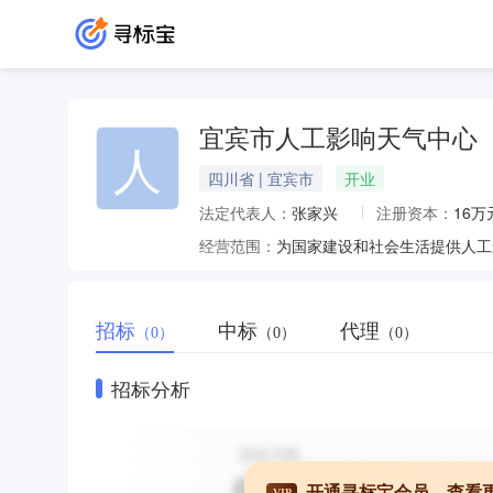
宜宾市人工影响天气中心
人
四川省 | 宜宾市
开业
法定代表人：
张家兴
注册资本：
16万
经营范围：
招标
中标
代理
（0）
（0）
（0）
招标分析
开通寻标宝会员，查看
VIP