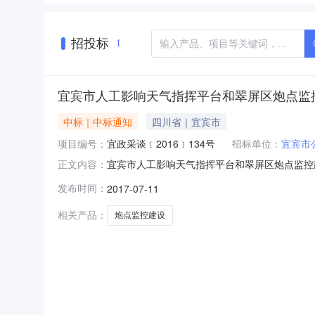
招投标
1
宜宾市人工影响天气指挥平台和翠屏区炮点监
中标｜中标通知
四川省｜宜宾市
项目编号：
宜政采谈﹝2016﹞134号
招标单位：
宜宾市
宜宾市人工影响天气指挥平台和翠屏区炮点监控建设项目项目
正文内容：
008061-1采购项目类型：货物类（含药品集中采购
发布时间：
2017-07-11
购组织形式：集中采购采购内容采购公告更正公告
相关产品：
炮点监控建设