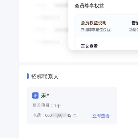
会员尊享权益
招标联系人
未*
未
个
1
相关项目：
立即查看
电话：
083
45
*******