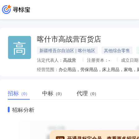
喀什市高战营百货店
高
新疆维吾尔自治区 | 喀什地区
其他综合零售
法定代表人：
高战营
注册资本：
-
成立日期
经营范围：
办公用品，劳保用品，床上用品，家电，
招标
中标
代理
（0）
（0）
（0）
招标分析
开通寻标宝会员，查看更多招采
VIP