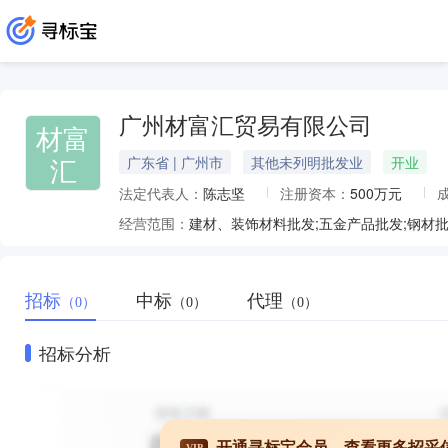
广州材富汇贸易有限公司
材富
汇
广东省 | 广州市
其他未列明批发业
开业
法定代表人：
陈志坚
注册资本：
500万元
经营范围：
招标
中标
代理
（0）
（0）
（0）
招标分析
开通寻标宝会员，查看更多招采
VIP