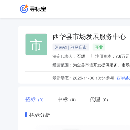
西华县市场发展服务中心
市
河南省 | 驻马店市
开业
法定代表人：
石辉
注册资本：
7.6万元
经营范围：
为全县市场开发提供服务。市场
最新动态：
参与
[西华
2025-11-06 19:54
招标
中标
代理
（0）
（0）
（0）
招标分析