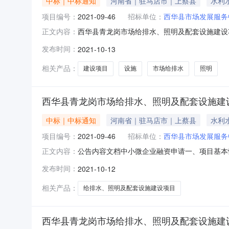
中标｜中标通知
河南省｜驻马店市｜上蔡县
水利
项目编号：
2021-09-46
招标单位：
西华县市场发展服务
西华县青龙岗市场给排水、照明及配套设施建设项目中
正文内容：
排水、照明及配套设施建设项目3、采购方式：公开
发布时间：
2021-10-13
行日期：见附件三、中标情况包号采购内容供应
都
相关产品：
建设项目
设施
市场给排水
照明
西华县青龙岗市场给排水、照明及配套设施建
中标｜中标通知
河南省｜驻马店市｜上蔡县
水利
项目编号：
2021-09-46
招标单位：
西华县市场发展服务
公告内容文档中小微企业融资申请一、项目基本情
正文内容：
4、招标公告发布日期：2021年09月22日5
发布时间：
2021-10-12
址中标金额单位不分包青龙岗市场给排水、照明及配套
相关产品：
给排水、照明及配套设施建设项目
西华县青龙岗市场给排水、照明及配套设施建