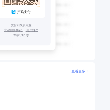
扫码支付
支付则代表同意
交易服务协议
｜
用户协议
发票获取
查看更多