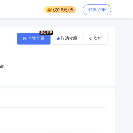
登录/注册
企业全景
取消收藏
监控
训