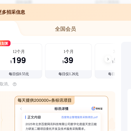
更多招采信息
全国会员
最划算
12个月
1个月
3个月
199
39
99
¥
¥
¥
每日仅0.55元
每日仅1.26元
每日仅1.08元
时取消。