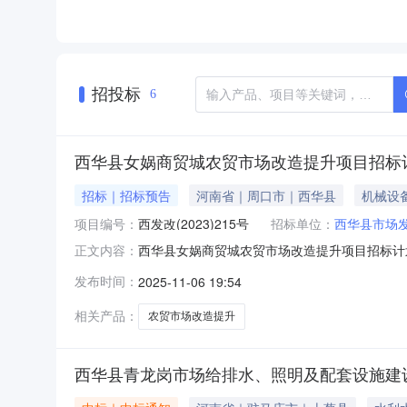
招投标
6
西华县女娲商贸城农贸市场改造提升项目招标
招标｜招标预告
河南省｜周口市｜西华县
机械设
项目编号：
西发改(2023)215号
招标单位：
西华县市场
西华县女娲商贸城农贸市场改造提升项目招标计
正文内容：
项目批准文件名称：西发改(2023)215号资金来
发布时间：
2025-11-06 19:54
老旧铺面外立面改造3139.20㎡，以及市场内
相关产品：
农贸市场改造提升
西华县青龙岗市场给排水、照明及配套设施建