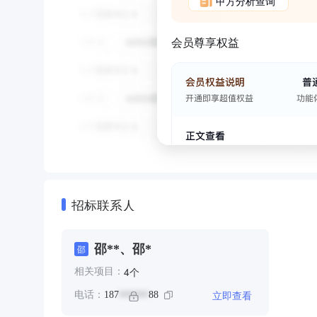
甲方分析查询
会员尊享权益
招标联系人
邵**、邵*
邵
个
4
相关项目：
立即查看
电话：
187
88
******