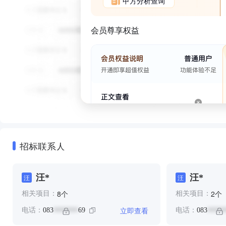
甲方分析查询
会员尊享权益
招标联系人
汪*
汪*
汪
汪
个
个
8
2
相关项目：
相关项目：
立即查看
电话：
083
69
电话：
083
*******
*****