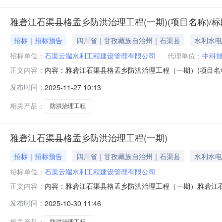
雅砻江石渠县格孟乡防洪治理工程(一期)(项目名称)/
招标｜招标预告
四川省｜甘孜藏族自治州｜石渠县
水利水电
招标单位：
石渠云端水利工程建设管理有限公司
代理单位：
中科
内容：雅砻江石渠县格孟乡防洪治理工程（一期）(项目名
正文内容：
石渠县格孟乡防洪治理工程（一期）(项目名称)/标段施工项
发布时间：
2025-11-27 10:13
有限公司联系人及联系方式汪堆先生:0836-8622169招
相关产品：
防洪治理工程
雅砻江石渠县格孟乡防洪治理工程(一期)
招标｜招标预告
四川省｜甘孜藏族自治州｜石渠县
水利水电
招标单位：
石渠云端水利工程建设管理有限公司
内容：雅砻江石渠县格孟乡防洪治理工程（一期）雅砻江
正文内容：
批核准（备案）部门批复文号建设地点甘孜藏族自治州石渠县建
发布时间：
2025-10-30 11:46
工程是否允许有不良记录否代理范围本项目所涉及需要招标的内容
相关产品：
防洪治理工程