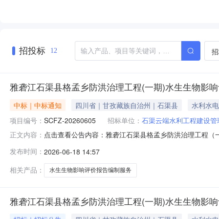
招投标
招
12
雅砻江石渠县格孟乡防洪治理工程(一期)水生生物影
中标｜中标通知
四川省｜甘孜藏族自治州｜石渠县
水利水电
项目编号：
SCFZ-20260605
招标单位：
石渠云端水利工程建设管
点击查看公告内容：雅砻江石渠县格孟乡防洪治理工程（一
正文内容：
发布时间：
2026-06-18 14:57
相关产品：
水生生物影响评价报告编制服务
雅砻江石渠县格孟乡防洪治理工程(一期)水生生物影