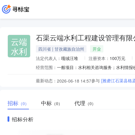
石渠云端水利工程建设管理有限
云端
水利
四川省 | 甘孜藏族自治州
开业
法定代表人：
嘎绒汪堆
注册资本：
100万元
经营范围：
最新动态：
参与
[雅砻江石渠县格
2026-06-18 14:57
招标
中标
代理
（0）
（0）
（0）
招标分析