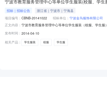
宁波市教育服务管理中心等单位学生服装(校服、学生
招标｜招标公告
浙江省｜宁波市｜宁海县
项目编号：
CBNB-20141022
招标单位：
宁波金鸟服饰有限公司
宁波市教育服务管理中心等单位学生服装（校服、学生服）定
正文内容：
关办法，宁波中基国际招标有限公司就宁波市教育服务管
发布时间：
2014-04-10
告如下：一、采购编号：CBNB-20141022二、项
容：用途：各学校用；自
相关产品：
学生服装
校服
学生服
NEW
HOT
5折起