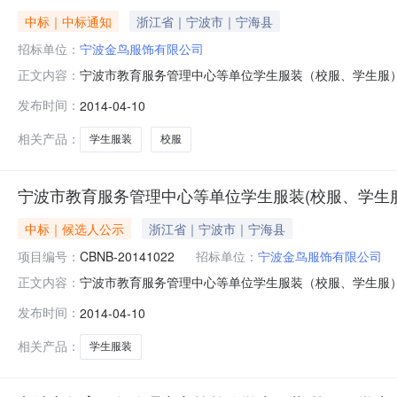
中标｜中标通知
浙江省｜宁波市｜宁海县
招标单位：
宁波金鸟服饰有限公司
宁波市教育服务管理中心等单位学生服装（校服、学生服）定
正文内容：
关办法，宁波中基国际招标有限公司就宁波市教育服务管
发布时间：
2014-04-10
告如下：一、采购编号：CBNB-20141022二、项
容：用途：各学校用；自
相关产品：
学生服装
校服
宁波市教育服务管理中心等单位学生服装(校服、学生
中标｜候选人公示
浙江省｜宁波市｜宁海县
项目编号：
CBNB-20141022
招标单位：
宁波金鸟服饰有限公司
宁波市教育服务管理中心等单位学生服装（校服、学生服）定点采
正文内容：
（校服、学生服）定点采购单位资格入围项目结果公示发布
发布时间：
2014-04-10
理中心等单位学生服装（校服、学生服）定点采购单位资格入
称：宁波市教
相关产品：
学生服装