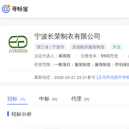
宁波长荣制衣有限公司
浙江省 | 宁波市
其他机织服装制造
开业
法定代表人：
蒋雨雨
注册资本：
5500万元
经营范围：
最新动态：
参与
[义乌市北苑中学
2026-03-21 23:31
招标
中标
代理
（0）
（0）
（0）
招标分析