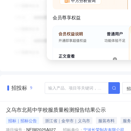
甲方分析查询
会员尊享权益
招投标
招
9
义乌市北苑中学校服质量检测报告结果公示
招标｜招标公告
浙江省｜金华市｜义乌市
服装布料
服务
项目编号：
NFIW2025A027
招标单位：
宁波长荣制衣有限公司