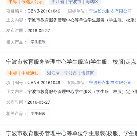
中标｜候选人公示
浙江省｜宁波市｜海曙区
项目编号：
CBNB-20161046
招标单位：
宁波松永制衣有限公司
宁波市教育服务管理中心等单位学生服装（学生服、校服）定点采
正文内容：
（学生服、校服）定点采购单位资格入围项目评标结果公示
发布时间：
2016-05-27
务管理中心等单位学生服装（学生服、校服）定点采购单位资
名称：宁波
相关产品：
学生服装
宁波市教育服务管理中心学生服装(学生服、校服)定
中标｜中标通知
浙江省｜宁波市｜海曙区
项目编号：
CBNB-20161046
招标单位：
宁波松永制衣有限公司
宁波市教育服务管理中心学生服装（学生服、校服）定点采购
正文内容：
法，宁波中基国际招标有限公司就宁波市教育服务管理中
发布时间：
2016-05-27
下：一、项目编号：CBNB-20161046二、项目名称
四、定标日期：2016
相关产品：
学生服装
宁波市教育服务管理中心等单位学生服装(校服、学生服)