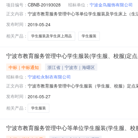
项目编号：
CBNB-20193028
招标单位：
宁波金鸟服饰有限公司
宁波市教育服务管理中心等单位学生服装及学生床上（生活）
正文内容：
市教育服务管理中心的委托，就宁波市教育服务管理中心
发布时间：
2019-05-24
告如下：一、采购编号：CBNB-20193028二、项
标文件规定执行四、招标公告
相关产品：
学生服装及学生床上用品
学生服装
宁波市教育服务管理中心学生服装(学生服、校服)定点采
中标｜中标通知
浙江省｜宁波市｜海曙区
招标单位：
宁波松永制衣有限公司
宁波市教育服务管理中心学生服装（学生服、校服）定点采购
正文内容：
法，宁波中基国际招标有限公司就宁波市教育服务管理中
发布时间：
2016-05-27
下：一、项目编号：CBNB-20161046二、项目名称
四、定标日期：2016
相关产品：
学生服装
宁波市教育服务管理中心等单位学生服装(学生服、校