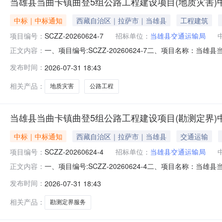
当雄县当曲卡镇曲登5组公路工程建设项目(地质灾害)
中标｜中标通知
西藏自治区｜拉萨市｜当雄县
工程建筑
项目编号：
SCZZ-20260624-7
招标单位：
当雄县交通运输局
一、项目编号:SCZZ-20260624-7二、项目名称
正文内容：
春市朝阳区安达街729号成交金额：79700.00元（
发布时间：
2026-07-31 18:43
计有限公司当雄县当曲卡镇曲登5组公路工程建设项目(
收费标准及金额：依
相关产品：
地质灾害
公路工程
当雄县当曲卡镇曲登5组公路工程建设项目(勘测定界)
中标｜中标通知
西藏自治区｜拉萨市｜当雄县
交通运输
项目编号：
SCZZ-20260624-4
招标单位：
当雄县交通运输局
一、项目编号:SCZZ-20260624-4二、项目名称
正文内容：
岳阳楼区洞庭大道1号成交金额：59600.00元（大写
发布时间：
2026-07-31 18:43
公司当雄县当曲卡镇曲登5组公路工程建设项目(勘测定
准及金额：依照发改价
相关产品：
勘测定界服务