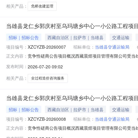
六、代理服务收费标
相关产品：
危桥改建监理
当雄县龙仁乡郭庆村至乌玛塘乡中心一小公路工程项
招标｜招标公告
西藏自治区｜拉萨市｜当雄县
交通运输
项目编号：
XZCYZB-20260007
招标单位：
当雄县交通运输局
竞争性磋商公告项目概况西藏晨煜项目管理有限公司受当
正文内容：
购；磋商项目的潜在投标供应商应在西藏晨煜项目管理有限公司
发布时间：
2026-07-20 09:02
XZCYZB-202600072.项目名称：当雄县龙仁乡郭庆
相关产品：
全过程造价咨询服务
当雄县龙仁乡郭庆村至乌玛塘乡中心一小公路工程项
招标｜招标公告
西藏自治区｜拉萨市｜当雄县
交通运输
项目编号：
XZCYZB-20260008
招标单位：
当雄县交通运输局
竞争性磋商公告项目概况西藏晨煜项目管理有限公司受当
正文内容：
采购；磋商项目的潜在投标供应商应在西藏晨煜项目管理有限公