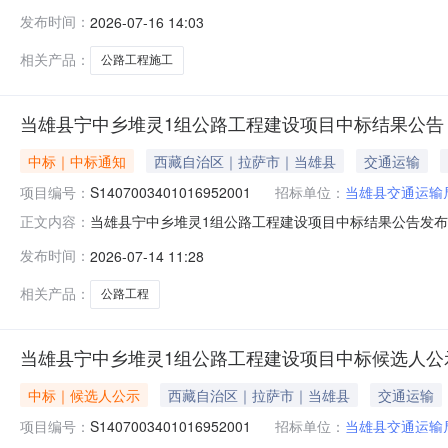
路工程建设项目招标公告当雄县公塘乡巴嘎当村3组至5组
发布时间：
2026-07-16 14:03
委员会以《关于当雄县公塘乡巴嘎当村3组至5组公路工程建
资，项目出资比
相关产品：
公路工程施工
当雄县宁中乡堆灵1组公路工程建设项目中标结果公告
中标｜中标通知
西藏自治区｜拉萨市｜当雄县
交通运输
项目编号：
S1407003401016952001
招标单位：
当雄县交通运输
当雄县宁中乡堆灵1组公路工程建设项目中标结果公告发布时间
正文内容：
中标结果公告（招标编号：S140700340101695200
发布时间：
2026-07-14 11:28
路工程建设项目的中标人如下：一、中标人信息001当雄县
相关产品：
公路工程
当雄县宁中乡堆灵1组公路工程建设项目中标候选人公
中标｜候选人公示
西藏自治区｜拉萨市｜当雄县
交通运输
项目编号：
S1407003401016952001
招标单位：
当雄县交通运输