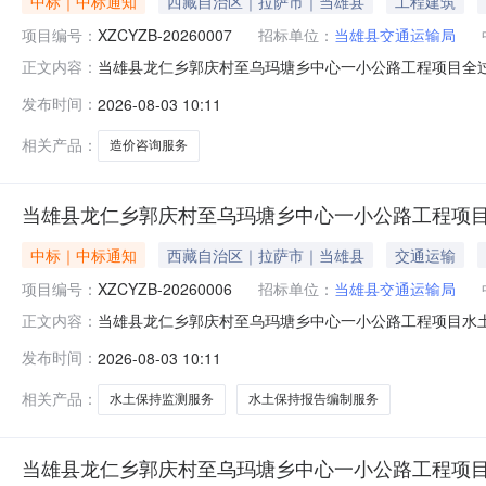
中标｜中标通知
西藏自治区｜拉萨市｜当雄县
工程建筑
项目编号：
XZCYZB-20260007
招标单位：
当雄县交通运输局
当雄县龙仁乡郭庆村至乌玛塘乡中心一小公路工程项目全过程
正文内容：
乡中心一小公路工程项目全过程造价咨询服务三、中标（
发布时间：
2026-08-03 10:11
建设咨询有限公司供应商地址：重庆市渝中区北区路73号(创意大厦
相关产品：
造价咨询服务
当雄县龙仁乡郭庆村至乌玛塘乡中心一小公路工程项目
中标｜中标通知
西藏自治区｜拉萨市｜当雄县
交通运输
项目编号：
XZCYZB-20260006
招标单位：
当雄县交通运输局
当雄县龙仁乡郭庆村至乌玛塘乡中心一小公路工程项目水土保
正文内容：
龙仁乡郭庆村至乌玛塘乡中心一小公路工程项目水土保持
发布时间：
2026-08-03 10:11
小公路工程项目水土保持报告编制服务；项目编号：XZCYZ
701中标(成交)
相关产品：
水土保持监测服务
水土保持报告编制服务
当雄县龙仁乡郭庆村至乌玛塘乡中心一小公路工程项目