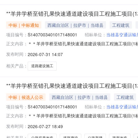
**羊井学桥至错孔果快速通道建设项目工程施工项目(1
中标｜中标通知
西藏自治区｜拉萨市｜当雄县
工程建筑
项目编号：
S1407003401017148001
招标单位：
当雄县交通运输
＊＊羊井学桥至错孔果快速通道建设项目工程施工项目(1标段
正文内容：
孔果快速通道建设项目工程施工项目(1标段)中标结果公告（招
发布时间：
2026-07-31 14:07
S1407003401017148001），确定001全一标段
相关产品：
道路建设施工
**羊井学桥至错孔果快速通道建设项目工程施工项目(
中标｜候选人公示
西藏自治区｜拉萨市｜当雄县
工程建筑
项目编号：
S1407003401017148001
招标单位：
当雄县交通运输
＊＊羊井学桥至错孔果快速通道建设项目工程施工项目(1标段
正文内容：
错孔果快速通道建设项目工程施工项目(1标段)中标候选人公示（招标编
发布时间：
2026-07-27 18:49
学桥至错孔果快速通道建设项目工程施工（招标项目编号：S14
相关产品：
公路提质改造
道路建设
公路新建
路面改造