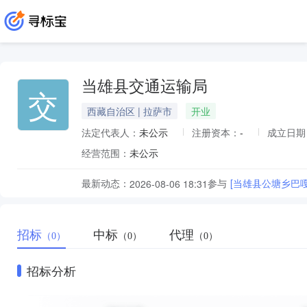
当雄县交通运输局
交
西藏自治区 | 拉萨市
开业
法定代表人：
未公示
注册资本：
-
成立日期
经营范围：
未公示
最新动态：
参与
[当雄县公塘乡巴
2026-08-06 18:31
招标
中标
代理
（0）
（0）
（0）
招标分析