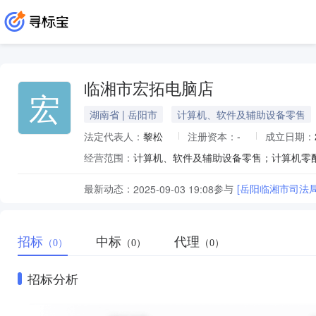
临湘市宏拓电脑店
宏
湖南省 | 岳阳市
计算机、软件及辅助设备零售
法定代表人：
黎松
注册资本：
-
成立日期：
经营范围：
最新动态：
参与
[岳阳临湘市司法
2025-09-03 19:08
招标
中标
代理
（0）
（0）
（0）
招标分析