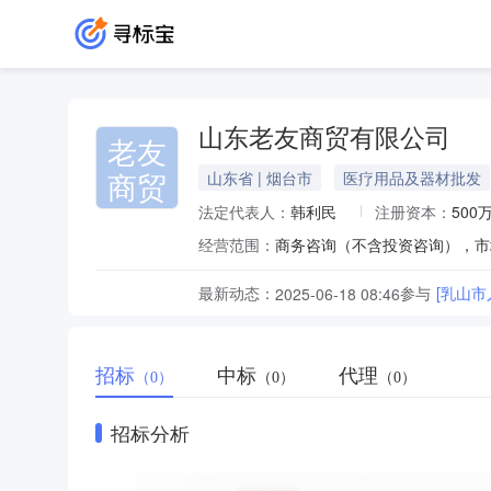
山东老友商贸有限公司
老友
商贸
山东省 | 烟台市
医疗用品及器材批发
法定代表人：
韩利民
注册资本：
500
经营范围：
最新动态：
参与
[乳山
2025-06-18 08:46
招标
中标
代理
（0）
（0）
（0）
招标分析