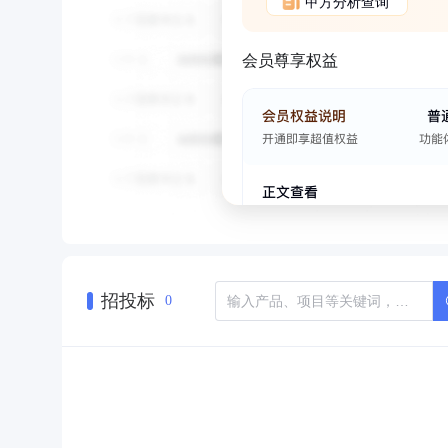
甲方分析查询
会员尊享权益
招投标
0