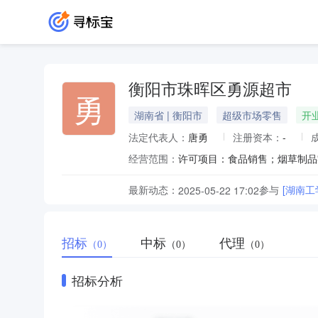
衡阳市珠晖区勇源超市
勇
湖南省 | 衡阳市
超级市场零售
开
法定代表人：
唐勇
注册资本：
-
经营范围：
最新动态：
参与
[湖南
2025-05-22 17:02
招标
中标
代理
（0）
（0）
（0）
招标分析