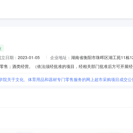
业
成立日期：
2023-01-05
企业地址：
湖南省衡阳市珠晖区湖工苑11栋12
工学院关于文化、体育用品和器材专门零售服务的网上超市采购项目成交公