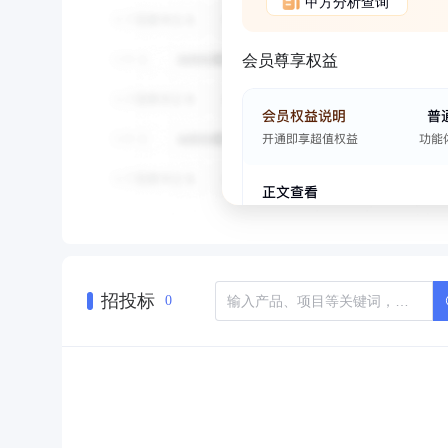
甲方分析查询
会员尊享权益
招投标
0