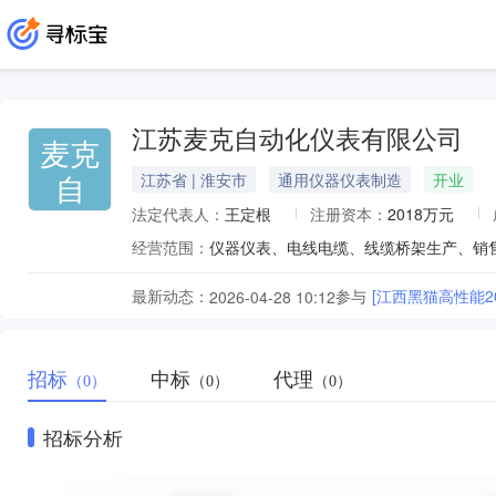
江苏麦克自动化仪表有限公司
麦克
自
江苏省 | 淮安市
通用仪器仪表制造
开业
法定代表人：
王定根
注册资本：
2018万元
经营范围：
最新动态：
参与
[江西黑猫高性能2
2026-04-28 10:12
招标
中标
代理
（0）
（0）
（0）
招标分析