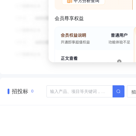
甲方分析查询
会员尊享权益
招投标
招
0