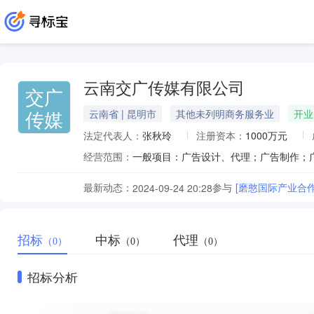
云南交广传媒有限公司
交广
传媒
云南省 | 昆明市
其他未列明商务服务业
开业
法定代表人：
张秋玲
注册资本：
1000万元
经营范围：
最新动态：
参与
[磨憨国际产业合
2024-09-24 20:28
招标
中标
代理
（0）
（0）
（0）
招标分析