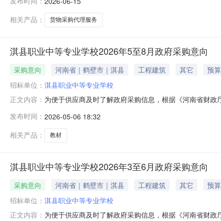
发布时间：
2026-06-15
相关产品：
货物采购代理服务
淇县职业中等专业学校2026年5至8月政府采购意向
采购意向
河南省｜鹤壁市｜淇县
工程建筑
其它
预算
招标单位：
淇县职业中等专业学校
为便于供应商及时了解政府采购信息，根据《河南省财政厅
正文内容：
5（至）8月采购意向公开如下：序号采购单位名称采购项
发布时间：
2026-05-06 18:32
物采购项目淇县职业中等专业学校3#教学楼全光网和9#教学实
采购工作的初步安
相关产品：
教材
淇县职业中等专业学校2026年3至6月政府采购意向
采购意向
河南省｜鹤壁市｜淇县
工程建筑
其它
预算
招标单位：
淇县职业中等专业学校
为便于供应商及时了解政府采购信息，根据《河南省财政厅
正文内容：