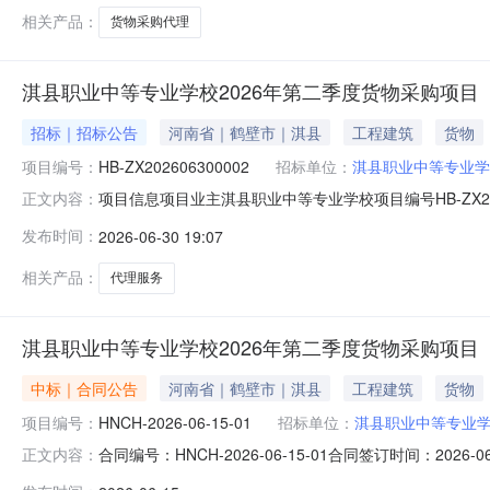
相关产品：
货物采购代理
淇县职业中等专业学校2026年第二季度货物采购项目
招标｜招标公告
河南省｜鹤壁市｜淇县
工程建筑
货物
项目编号：
HB-ZX202606300002
招标单位：
淇县职业中等专业学
项目信息项目业主淇县职业中等专业学校项目编号HB-ZX2
正文内容：
预算2,050,000元总报价包含内容代理服务费最高总报价
发布时间：
2026-06-30 19:07
自行选取选取时间2026-06-3017:53:23服务要
相关产品：
代理服务
淇县职业中等专业学校2026年第二季度货物采购项目
中标｜合同公告
河南省｜鹤壁市｜淇县
工程建筑
货物
项目编号：
HNCH-2026-06-15-01
招标单位：
淇县职业中等专业
合同编号：HNCH-2026-06-15-01合同签订时间：2026
正文内容：
校2026年第二季度货物采购项目全过程代理合同附件：代理