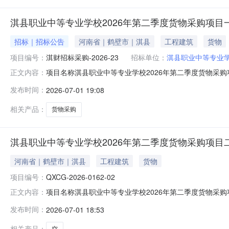
淇县职业中等专业学校2026年第二季度货物采购项目
招标｜招标公告
河南省｜鹤壁市｜淇县
工程建筑
货物
项目编号：
淇财招标采购-2026-23
招标单位：
淇县职业中等专业
项目名称淇县职业中等专业学校2026年第二季度货物采购项目
正文内容：
信息项目概况淇县职业中等专业学校2026年第二季度货物采购项目
发布时间：
2026-07-01 19:08
(www.hngp.gov.cn)获取招标文件，并于2026年
相关产品：
货物采购
淇县职业中等专业学校2026年第二季度货物采购项目
河南省｜鹤壁市｜淇县
工程建筑
货物
项目编号：
QXCG-2026-0162-02
项目名称淇县职业中等专业学校2026年第二季度货物采购项目
正文内容：
序号包件代码表单名称招标文件查阅1QXCG-2026-0
发布时间：
2026-07-01 18:53
文件供查阅。附件：
相关产品：
空