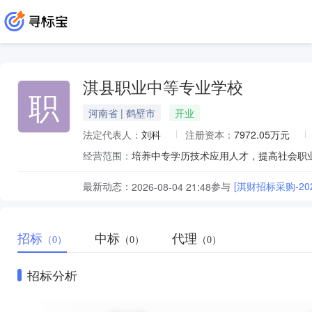
淇县职业中等专业学校
职
河南省 | 鹤壁市
开业
法定代表人：
刘科
注册资本：
7972.05万元
经营范围：
培养中专学历技术应用人才，提高社会职
最新动态：
参与
[淇财招标采购-2026
2026-08-04 21:48
招标
中标
代理
（0）
（0）
（0）
招标分析