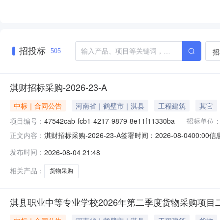
招投标
招
505
淇财招标采购-2026-23-A
中标｜合同公告
河南省｜鹤壁市｜淇县
工程建筑
其它
项目编号：
47542cab-fcb1-4217-9879-8e11f11330ba
招标单位
淇财招标采购-2026-23-A签署时间：2026-08-0400:00
正文内容：
职业中等专业学校2026年第二季度货物采购项目2包合同项
发布时间：
2026-08-04 21:48
间2026-08-0400:00:00
相关产品：
货物采购
淇县职业中等专业学校2026年第二季度货物采购项目