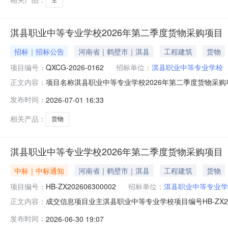
淇县职业中等专业学校2026年第二季度货物采购项目
招标｜招标公告
河南省｜鹤壁市｜淇县
工程建筑
货物
项目编号：
QXCG-2026-0162
招标单位：
淇县职业中等专业学校
项目名称淇县职业中等专业学校2026年第二季度货物采购项目
正文内容：
信息采购编号QXCG-2026-0162采购名称淇县职业
发布时间：
2026-07-01 16:33
标资审方式资格后审投资项目统一代码D01-12410600317
相关产品：
货物
淇县职业中等专业学校2026年第二季度货物采购项目
中标｜中标通知
河南省｜鹤壁市｜淇县
工程建筑
货物
项目编号：
HB-ZX202606300002
招标单位：
淇县职业中等专业学
成交信息项目业主淇县职业中等专业学校项目编号HB-ZX2
正文内容：
预算2,050,000元服务内容淇县职业中等专业学校2026
发布时间：
2026-06-30 19:07
公司中选金额29,600元附件：