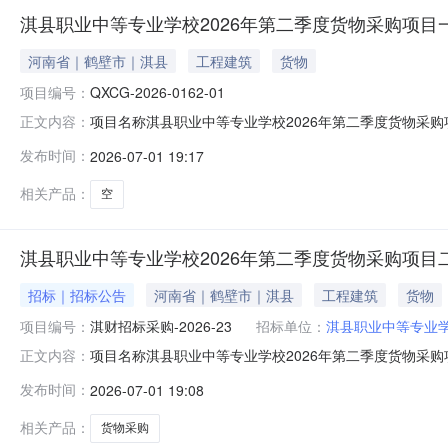
淇县职业中等专业学校2026年第二季度货物采购项目
河南省｜鹤壁市｜淇县
工程建筑
货物
项目编号：
QXCG-2026-0162-01
项目名称淇县职业中等专业学校2026年第二季度货物采购项目
正文内容：
序号包件代码表单名称招标文件查阅1QXCG-2026-0
发布时间：
2026-07-01 19:17
文件供查阅。附件：
相关产品：
空
淇县职业中等专业学校2026年第二季度货物采购项目
招标｜招标公告
河南省｜鹤壁市｜淇县
工程建筑
货物
项目编号：
淇财招标采购-2026-23
招标单位：
淇县职业中等专业
项目名称淇县职业中等专业学校2026年第二季度货物采购项目
正文内容：
信息项目概况淇县职业中等专业学校2026年第二季度货物采购项目
发布时间：
2026-07-01 19:08
(www.hngp.gov.cn)获取招标文件，并于2026年
相关产品：
货物采购