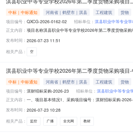
淇县职业中等专业学校2026年第二季度货物采购项目
中标｜中标通知
河南省｜鹤壁市｜淇县
工程建筑
货物
项目编号：
QXCG-2026-0162-02
招标单位：
淇县职业中等专业学
项目名称淇县职业中等专业学校2026年第二季度货物采购项目
正文内容：
书信息包件（标段）编号QXCG-2026-0162-02
发布时间：
2026-07-23 11:51
育训图书有限公司中标（成交）价82发放日期2026-07
相关产品：
空
淇县职业中等专业学校2026年第二季度货物采购项目
中标｜中标通知
河南省｜鹤壁市｜淇县
工程建筑
货物
项目编号：
淇财招标采购-2026-23
招标单位：
淇县职业中等专业
一、项目基本情况1、采购项目编号：淇财招标采购-202
正文内容：
期：2026年07月01日5、评审日期：2026年07月
发布时间：
2026-07-23 10:28
优质学校；2包：2026-2027学年度教材采购。（具
单
相关产品：
监控
广播
全光网
教材