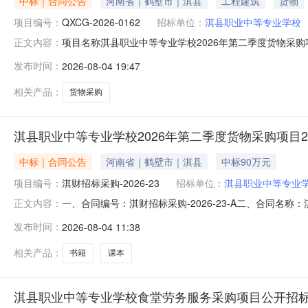
中标｜合同公告
河南省｜鹤壁市｜淇县
工程建筑
货物
项目编号：
QXCG-2026-0162
招标单位：
淇县职业中等专业学校
项目名称淇县职业中等专业学校2026年第二季度货物采购项目
正文内容：
采购项目编号：QXCG-2026-0162合同编号：淇财招
发布时间：
2026-08-04 19:47
学校合同金额：900000供应商（乙方）：河南省育训图书有限
相关产品：
货物采购
淇县职业中等专业学校2026年第二季度货物采购项目
中标｜合同公告
河南省｜鹤壁市｜淇县
中标90万元
项目编号：
淇财招标采购-2026-23
招标单位：
淇县职业中等专业
一、合同编号：淇财招标采购-2026-23-A二、合同名称
正文内容：
业中等专业学校2026年第二季度货物采购项目五、合同主体
发布时间：
2026-08-04 11:38
商（乙方）：河南省育训图书有限公司企业规模：小型地址：郑
相关产品：
书籍
课本
淇县职业中等专业学校食堂劳务服务采购项目公开招