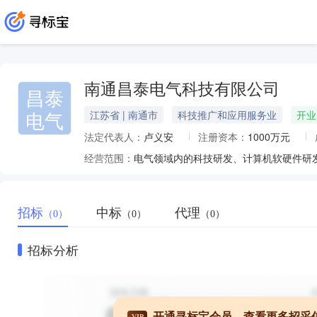
南通昌泰电气科技有限公司
昌泰
电气
江苏省 | 南通市
科技推广和应用服务业
开业
法定代表人：
卢义安
注册资本：
1000万元
经营范围：
招标
中标
代理
（0）
（0）
（0）
招标分析
开通寻标宝会员，查看更多招采
VIP