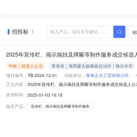
招投标
招
1
2025年宣传栏、揭示揭挂及牌匾等制作服务成交候选
中标｜候选人公示
青海省｜海西蒙古族藏族自治州｜格尔木市
项目编号：
YB-2024-12-01
招标单位：
青海正仑工贸有限公司
2025年宣传栏、揭示揭挂及牌匾等制作服务成交候选人公示
正文内容：
标日期:2025年1月2日评标概况：该项目经职能科室
发布时间：
2025-01-03 16:18
限公司，经评标委员会对递交的投标文件进行现场审核，
人：青海汉骏广告装饰
相关产品：
宣传栏、揭示揭挂及牌匾等制作服务