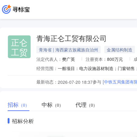
青海正仑工贸有限公司
正仑
工贸
青海省 | 海西蒙古族藏族自治州
金属结构制造
法定代表人：
樊广英
注册资本：
800万元
经营范围：
最新动态：
参与
[中铁五局集团有
2026-07-20 18:37
招标
中标
代理
（0）
（0）
（0）
招标分析