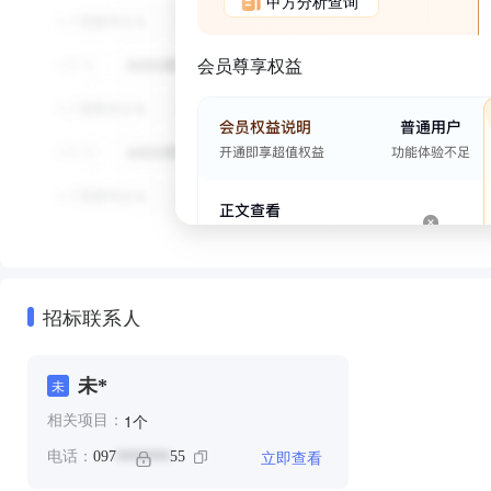
甲方分析查询
会员尊享权益
招标联系人
未*
未
个
1
相关项目：
立即查看
电话：
097
55
*******