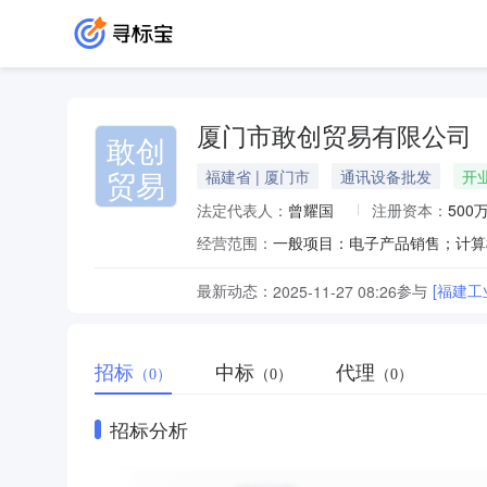
厦门市敢创贸易有限公司
敢创
贸易
福建省 | 厦门市
通讯设备批发
开
法定代表人：
曾耀国
注册资本：
500
经营范围：
最新动态：
参与
[福建
2025-11-27 08:26
招标
中标
代理
（0）
（0）
（0）
招标分析