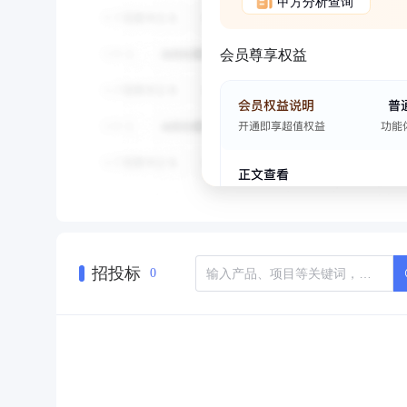
甲方分析查询
会员尊享权益
招投标
0