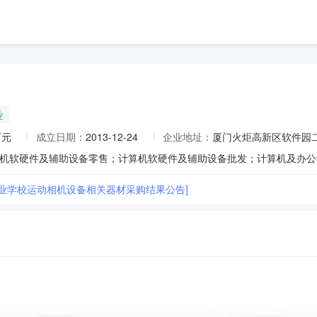
业
万元
成立日期：
2013-12-24
企业地址：
厦门火炬高新区软件园二期
工业学校运动相机设备相关器材采购结果公告]