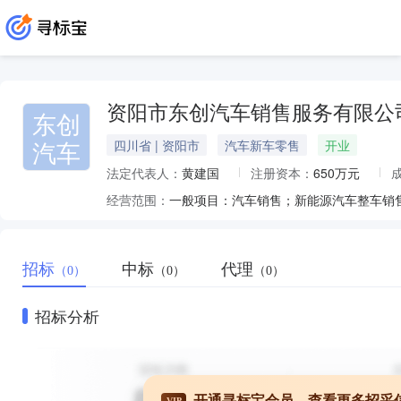
资阳市东创汽车销售服务有限公
东创
汽车
四川省 | 资阳市
汽车新车零售
开业
法定代表人：
黄建国
注册资本：
650万元
经营范围：
招标
中标
代理
（0）
（0）
（0）
招标分析
开通寻标宝会员，查看更多招采
VIP