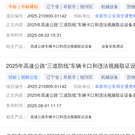
中标｜中标通知
辽宁省｜阜新市｜细河区
机械设备
货物
项目编号：
JH25-210900-01142
招标单位：
阜新市公安局交通警
2025年高速公路“三道防线”车辆卡口和违法视频取证设
正文内容：
程咨询有限公司发布时间:2025-08-22中标(成交)结果公
发布时间：
2025-08-22 15:31
三、中标（成交）信息包组编号：001包组名称：2025
相关产品：
高速公路车辆卡口和违法视频取证设备
设备安装调试
2025年高速公路“三道防线”车辆卡口和违法视频取证
招标｜招标公告
辽宁省｜阜新市｜细河区
机械设备
货物
项目编号：
JH25-210900-01142
招标单位：
阜新市公安局交通警
2025年高速公路“三道防线”车辆卡口和违法视频取证设
正文内容：
程咨询有限公司发布时间:2025-08-01项目概况202
发布时间：
2025-08-01 11:17
日09时00分（北京时间）前递交投标文件。一、项目基本情况项
相关产品：
高速公路车辆卡口和违法视频取证设备