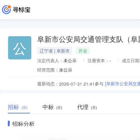
阜新市公安局交通管理支队（阜
公
辽宁省 | 阜新市
开业
法定代表人：
未公示
注册资本：
-
成立日期
经营范围：
未公示
最新动态：
参与
[阜新市公安局交
2026-07-31 21:41
招标
中标
代理
（0）
（0）
（0）
招标分析