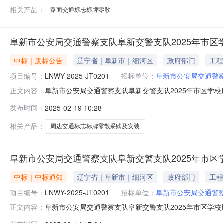
排，具体采购项目情况以相
相关产品：
路面交通标志标牌零散
阜新市公安局交通警察支队阜新交警支队2025年市
中标｜废标公告
辽宁省｜阜新市｜细河区
政府部门
工程
项目编号：
LNWY-2025-JT0201
招标单位：
阜新市公安局交通警
阜新市公安局交通警察支队阜新交警支队2025年市区学校周
正文内容：
新交警支队2025年市区学校周边交通标志标牌零散采购
发布时间：
2025-02-19 10:28
充事宜四、凡对本次公告内容提出询问，请按以下方式联系。1
购代理机构
相关产品：
周边交通标志标牌零散采购及安装
阜新市公安局交通警察支队阜新交警支队2025年市
中标｜中标通知
辽宁省｜阜新市｜细河区
政府部门
工程
项目编号：
LNWY-2025-JT0201
招标单位：
阜新市公安局交通警
阜新市公安局交通警察支队阜新交警支队2025年市区学校周边
正文内容：
JT0201）二、项目名称：阜新交警支队2025年市