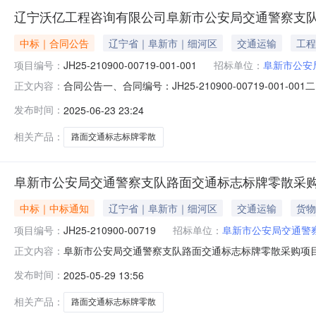
辽宁沃亿工程咨询有限公司阜新市公安局交通警察支
中标｜合同公告
辽宁省｜阜新市｜细河区
交通运输
工程
项目编号：
JH25-210900-00719-001-001
招标单位：
阜新市公安
合同公告一、合同编号：JH25-210900-00719-
正文内容：
采购计划备案文号等，如有）：JH25-210900-00
发布时间：
2025-06-23 23:24
局交通警察支队地址：辽宁省阜新市细河区中华路5号联系方式
相关产品：
路面交通标志标牌零散
阜新市公安局交通警察支队路面交通标志标牌零散采
中标｜中标通知
辽宁省｜阜新市｜细河区
交通运输
货物
项目编号：
JH25-210900-00719
招标单位：
阜新市公安局交通警
阜新市公安局交通警察支队路面交通标志标牌零散采购项
正文内容：
司发布时间:2025-05-29中标(成交)结果公告一、项目
发布时间：
2025-05-29 13:56
包组编号：001包组名称：阜新市公安局交通警察支队路
495,858.4（元）评
相关产品：
路面交通标志标牌零散