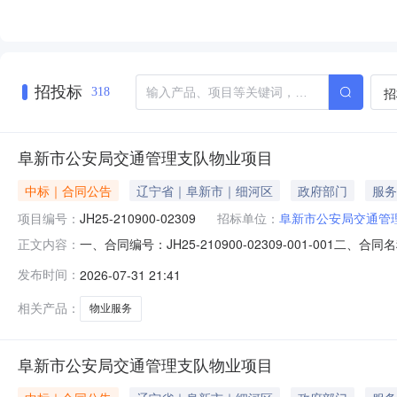
招投标
招
318
阜新市公安局交通管理支队物业项目
中标｜合同公告
辽宁省｜阜新市｜细河区
政府部门
服务
项目编号：
JH25-210900-02309
招标单位：
阜新市公安局交通管理
一、合同编号：JH25-210900-02309-001-00
正文内容：
物业服务五、合同主体采购人（甲方）：阜新市公安局交通管
发布时间：
2026-07-31 21:41
阜新大洋物业管理有限公司地址：阜新市海州区韩家店民主路
相关产品：
物业服务
阜新市公安局交通管理支队物业项目