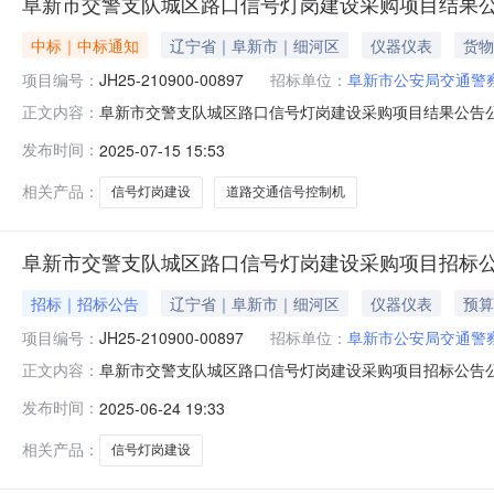
阜新市交警支队城区路口信号灯岗建设采购项目结果
中标｜中标通知
辽宁省｜阜新市｜细河区
仪器仪表
货物
项目编号：
JH25-210900-00897
招标单位：
阜新市公安局交通警
阜新市交警支队城区路口信号灯岗建设采购项目结果公告公告
正文内容：
15中标(成交)结果公告一、项目编号：JH25-21090
发布时间：
2025-07-15 15:53
交警支队城区路口信号灯岗建设供应商名称：辽宁科信信息技术
相关产品：
信号灯岗建设
道路交通信号控制机
阜新市交警支队城区路口信号灯岗建设采购项目招标
招标｜招标公告
辽宁省｜阜新市｜细河区
仪器仪表
预算
项目编号：
JH25-210900-00897
招标单位：
阜新市公安局交通警
阜新市交警支队城区路口信号灯岗建设采购项目招标公告公告
正文内容：
24项目概况阜新市交警支队城区路口信号灯岗建设采购项目
发布时间：
2025-06-24 19:33
本情况项目编号：JH25-210900-00897项目名称：
相关产品：
信号灯岗建设