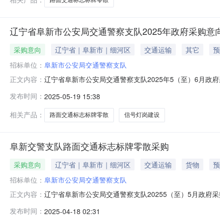
辽宁省阜新市公安局交通警察支队2025年政府采购意
采购意向
辽宁省｜阜新市｜细河区
交通运输
其它
预
招标单位：
阜新市公安局交通警察支队
辽宁省阜新市公安局交通警察支队2025年5（至）6月政
正文内容：
号）等有关规定，现将辽宁省阜新市公安局交通警察支队2
发布时间：
2025-05-19 15:38
发布日期1阜新交警支队路面交通标志标牌零散采购阜新交警
区5个路口信号灯岗建设
相关产品：
路面交通标志标牌零散
信号灯岗建设
阜新交警支队路面交通标志标牌零散采购
采购意向
辽宁省｜阜新市｜细河区
交通运输
货物
预
招标单位：
阜新市公安局交通警察支队
辽宁省阜新市公安局交通警察支队20255（至）5月政
正文内容：
宁省阜新市公安局交通警察支队20255（至）5月政府
发布时间：
2025-04-18 02:31
50.000000万元(人民币)采购品目：采购需求概况：