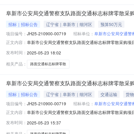
阜新市公安局交通警察支队路面交通标志标牌零散采
招标｜招标公告
辽宁省｜阜新市｜细河区
预算50万元
项目编号：
JH25-210900-00719
招标单位：
阜新市公安局交通警
阜新市公安局交通警察支队路面交通标志标牌零散采购项
正文内容：
程咨询有限公司发布时间:2025-05-23项目概况阜新
发布时间：
2025-05-23 18:02
00分（北京时间）前提交响应文件。一、项目基本情况项目编
判包组编
相关产品：
路面交通标志标牌零散
阜新市公安局交通警察支队路面交通标志标牌零散采
招标｜招标公告
辽宁省｜阜新市｜细河区
交通运输
货物
项目编号：
JH25-210900-00719
招标单位：
阜新市公安局交通警
阜新市公安局交通警察支队路面交通标志标牌零散采购项
正文内容：
间:2025-05-23项目概况阜新市公安局交通警察支队路
发布时间：
2025-05-23 15:37
提交响应文件。一、项目基本情况项目编号：JH25-210
金额（元
相关产品：
路面交通标志标牌零散