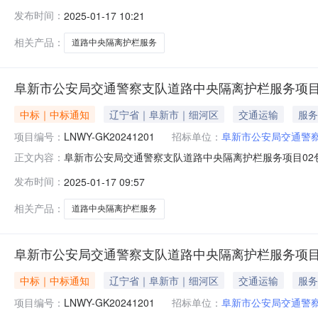
通警察支队道路中央隔离护栏服务项目三、中标（成交）信
发布时间：
2025-01-17 10:21
额：0.0000000（万元）四、主要标的信息序号供应
员）名单
相关产品：
道路中央隔离护栏服务
阜新市公安局交通警察支队道路中央隔离护栏服务项目
中标｜中标通知
辽宁省｜阜新市｜细河区
交通运输
服务
项目编号：
LNWY-GK20241201
招标单位：
阜新市公安局交通警
阜新市公安局交通警察支队道路中央隔离护栏服务项目02包成交
正文内容：
通警察支队道路中央隔离护栏服务项目三、中标（成交）信
发布时间：
2025-01-17 09:57
0.0000000（万元）四、主要标的信息序号供应商名
名单：赵光景；
相关产品：
道路中央隔离护栏服务
阜新市公安局交通警察支队道路中央隔离护栏服务项目
中标｜中标通知
辽宁省｜阜新市｜细河区
交通运输
服务
项目编号：
LNWY-GK20241201
招标单位：
阜新市公安局交通警