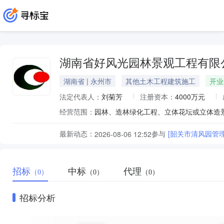
湖南省好风光园林景观工程有限
湖南省 | 永州市
其他土木工程建筑施工
开业
法定代表人：
刘菊芳
注册资本：
4000万元
经营范围：
最新动态：
参与
[韶关市清风园管
2026-08-06 12:52
招标
中标
代理
（0）
（0）
（0）
招标分析