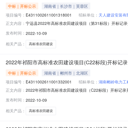
中标｜开标公示
湖南省｜长沙市｜芙蓉区
项目编号：
E4311002611001318001
招标单位：
天人建设安装有
宁远县2022年高标准农田建设项目（第31标段）开标记录开标时间
正文内容：
0900:25开标记录内容投标人名称:天人建设安装有限公司;项
发布时间：
2022-10-09
万鑫建筑工程有限公司;项目负责人:窦友平;报价:0.00元/%;
相关产品：
高标准农田建设
2022年祁阳市高标准农田建设项目(C22标段)开标记录
中标｜开标公示
湖南省｜郴州市｜北湖区
项目编号：
E4311002611001332001
招标单位：
湖南郴岭电力工
2022年祁阳市高标准农田建设项目（C22标段）开标记录开标时间
正文内容：
0902:15开标记录内容投标人名称:湖南郴岭电力工程有限公司;
发布时间：
2022-10-09
2014）和湖南省地方标准《湖南省高标准农田建设标准（DB4
相关产品：
高标准农田建设