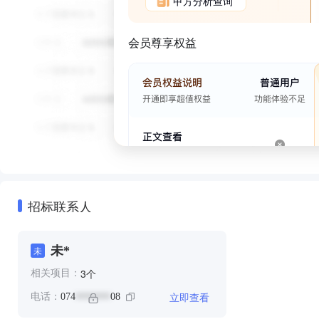
甲方分析查询
会员尊享权益
招标联系人
未*
未
个
3
相关项目：
立即查看
电话：
074
08
*******