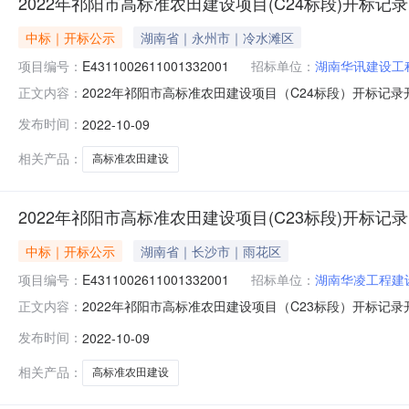
2022年祁阳市高标准农田建设项目(C24标段)开标记录
中标｜开标公示
湖南省｜永州市｜冷水滩区
项目编号：
E4311002611001332001
招标单位：
湖南华讯建设工
2022年祁阳市高标准农田建设项目（C24标段）开标记录开标时间
正文内容：
0908:10开标记录内容投标人名称:湖南华讯建设工程有限公司
发布时间：
2022-10-09
邵县新隆建筑工程有限公司;项目负责人:杨晓娟;报价:30412
相关产品：
高标准农田建设
2022年祁阳市高标准农田建设项目(C23标段)开标记录
中标｜开标公示
湖南省｜长沙市｜雨花区
项目编号：
E4311002611001332001
招标单位：
湖南华凌工程建
2022年祁阳市高标准农田建设项目（C23标段）开标记录开标时间
正文内容：
0908:20开标记录内容投标人名称:湖南华凌工程建设有限公司
发布时间：
2022-10-09
南山河水利建筑工程有限公司;项目负责人:张勋伟;报价:0.00元
相关产品：
高标准农田建设