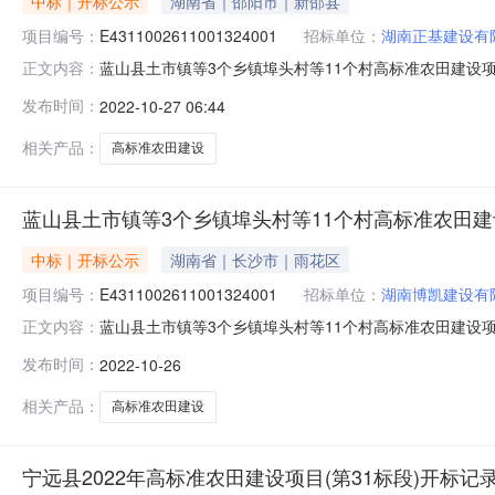
中标｜开标公示
湖南省｜邵阳市｜新邵县
项目编号：
E4311002611001324001
招标单位：
湖南正基建设有
蓝山县土市镇等3个乡镇埠头村等11个村高标准农田建设项目第二标
正文内容：
开标时间2022-10-2615:15开标记录内容投标人名称:湖
发布时间：
2022-10-27 06:44
标人名称:湖南德诚水电建设有限公司;项目负责人:肖凯;报价:0.
相关产品：
高标准农田建设
蓝山县土市镇等3个乡镇埠头村等11个村高标准农田
中标｜开标公示
湖南省｜长沙市｜雨花区
项目编号：
E4311002611001324001
招标单位：
湖南博凯建设有
蓝山县土市镇等3个乡镇埠头村等11个村高标准农田建设项目第三标
正文内容：
开标时间2022-10-2619:30开标记录内容投标人名称:湖
发布时间：
2022-10-26
投标人名称:湖南豪阁项目管理有限公司;项目负责人:李雨时;报价:
相关产品：
高标准农田建设
宁远县2022年高标准农田建设项目(第31标段)开标记