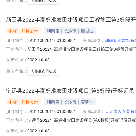
新田县2022年高标准农田建设项目工程施工第3标段
中标｜开标公示
湖南省｜长沙市｜望城区
项目编号：
E4311002611001335001
招标单位：
湖南弘运建筑有
新田县2022年高标准农田建设项目工程施工第3标段开标记录开标时
正文内容：
10-0822:15开标记录内容投标人名称:湖南弘运建筑有限公司
发布时间：
2022-10-08
柏帆建设有限公司;项目负责人:曾杨;报价:0.00元/%;工期:
相关产品：
高标准农田建设
宁远县2022年高标准农田建设项目(第6标段)开标记录
中标｜开标公示
湖南省｜长沙市｜芙蓉区
项目编号：
E4311002611001338001
招标单位：
天人建设安装有
宁远县2022年高标准农田建设项目(第6标段)开标记录开标时间：2
正文内容：
0819:00开标记录内容投标人名称:天人建设安装有限公司;项
发布时间：
2022-10-08
言建设工程有限公司;项目负责人:梁晓霞;报价:3309763.