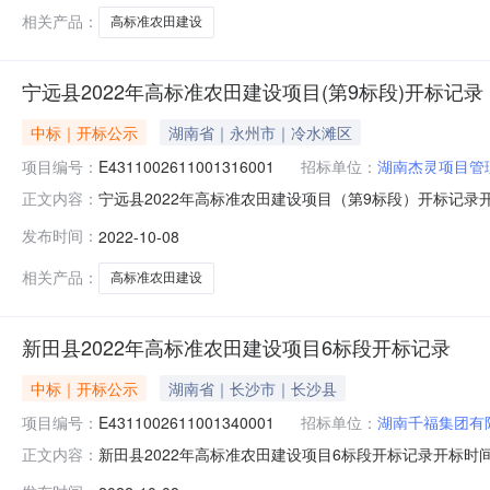
相关产品：
高标准农田建设
宁远县2022年高标准农田建设项目(第9标段)开标记录
中标｜开标公示
湖南省｜永州市｜冷水滩区
项目编号：
E4311002611001316001
招标单位：
湖南杰灵项目管
宁远县2022年高标准农田建设项目（第9标段）开标记录开标时间：
正文内容：
0816:20开标记录内容投标人名称:湖南杰灵项目管理有限公司
发布时间：
2022-10-08
华凌工程建设有限公司;项目负责人:陈博也;报价:0.00元/%;
相关产品：
高标准农田建设
新田县2022年高标准农田建设项目6标段开标记录
中标｜开标公示
湖南省｜长沙市｜长沙县
项目编号：
E4311002611001340001
招标单位：
湖南千福集团有
新田县2022年高标准农田建设项目6标段开标记录开标时间：2022
正文内容：
标记录内容投标人名称:湖南千福集团有限公司;项目负责人:康雪