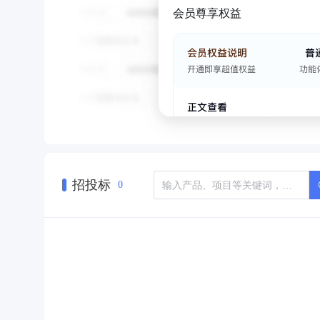
会员尊享权益
招投标
0