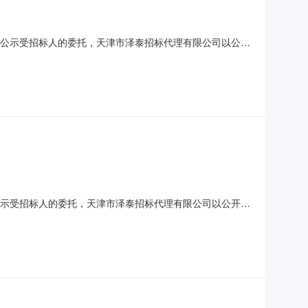
5037ba.pdf中标公示受招标人的委托，天津市泽泰招标代理有限公司以公开
022年9月23日2、开标日期：2022年10月14日3、
箱、标准气体系
dabdf.pdf中标公示受招标人的委托，天津市泽泰招标代理有限公司以公开招
2年9月23日2、开标日期：2022年10月14日3、中标
设备4、