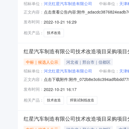
招标单位：
河北红星汽车制造有限公司
中标单位：
天津
点击查看公告内容:附件_adacdc3876824eadb7
正文内容：
开招标方式，对红星汽车制造有限公司技术改造项目
发布时间：
2022-10-21 16:29
3、中标人：天津科达动力测控技术有限公司，
相关产品：
技术改造
红星汽车制造有限公司技术改造项目采购项目
中标｜候选人公示
河北省｜邢台市｜信都区
招标单位：
河北红星汽车制造有限公司
中标单位：
天津
点击下载附件:附件_072b8e3c6c394adfbbdd
正文内容：
招标方式，对红星汽车制造有限公司技术改造项目采
发布时间：
2022-10-21 16:17
中标人：天津敏捷云科技有限公司，中标内容：
相关产品：
技术改造
焊装试制线改造
红星汽车制造有限公司技术改造项目采购项目