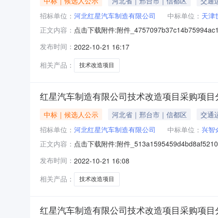
中标｜候选人公示
河北省｜邢台市｜信都区
交通
招标单位：
河北红星汽车制造有限公司
中标单位：
天津
点击下载附件:附件_4757097b37c14b75994a
正文内容：
招标方式，对红星汽车制造有限公司技术改造项目采
发布时间：
2022-10-21 16:17
中标人：天津世纪动力科技发展有限公司，中标
相关产品：
技术改造项目
红星汽车制造有限公司技术改造项目采购项目
中标｜候选人公示
河北省｜邢台市｜信都区
交通
招标单位：
河北红星汽车制造有限公司
中标单位：
兴智
点击下载附件:附件_513a1595459d4bd8af52
正文内容：
标方式，对红星汽车制造有限公司技术改造项目采购
发布时间：
2022-10-21 16:08
人：兴智众（重庆）新能源技术有限公司，中标内
相关产品：
技术改造项目
红星汽车制造有限公司技术改造项目采购项目