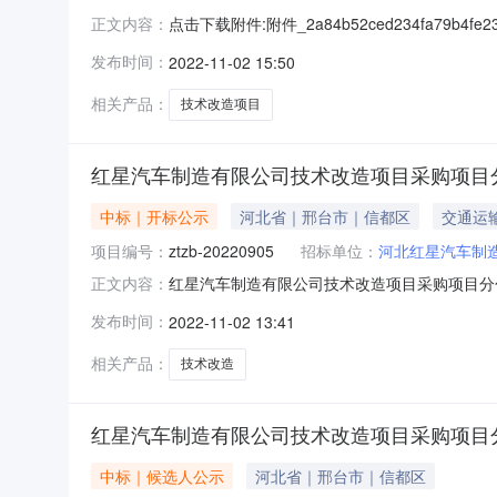
点击下载附件:附件_2a84b52ced234fa79b4f
正文内容：
式，对红星汽车制造有限公司技术改造项目采购项目
发布时间：
2022-11-02 15:50
人：长春孔辉汽车科技股份有限公司，中标内容
相关产品：
技术改造项目
红星汽车制造有限公司技术改造项目采购项目
中标｜开标公示
河北省｜邢台市｜信都区
交通运
项目编号：
ztzb-20220905
招标单位：
河北红星汽车制
红星汽车制造有限公司技术改造项目采购项目分包十四
正文内容：
国内公开截止时间：2022-11-0410:4
发布时间：
2022-11-02 13:41
招标代理有限公司以公开招标方式，对红星汽车制
相关产品：
技术改造
红星汽车制造有限公司技术改造项目采购项目
中标｜候选人公示
河北省｜邢台市｜信都区