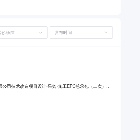
省份地区
限公司技术改造项目设计-采购-施工EPC总承包（二次）变
0109:00:00，更正为：投标文件递交的截止时间为