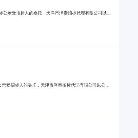
db2c93e.pdf中标公示受招标人的委托，天津市泽泰招标代理有限公司以公
2022年9月23日2、开标日期：2022年10月14日
泰招标代理有限
2b57e.pdf中标公示受招标人的委托，天津市泽泰招标代理有限公司以公开
022年9月23日2、开标日期：2022年10月14日3、
泰招标代理有限