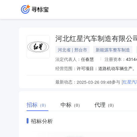
河北红星汽车制造有限公
河北省 | 邢台市
新能源车整车制造
法定代表人：
任春慧
注册资本：
4314
经营范围：
最新动态：
参与
[红星汽
2025-03-26 09:48
招标
中标
代理
（0）
（0）
（0）
招标分析