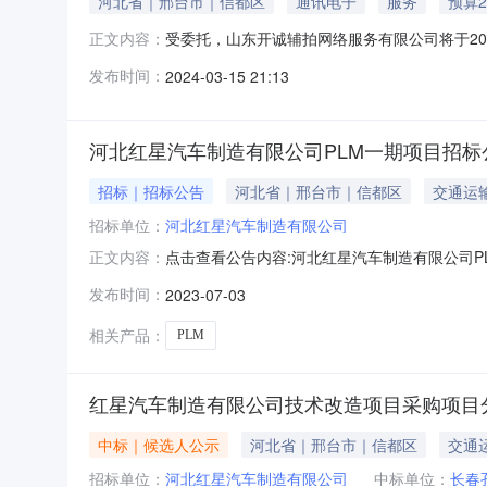
河北省｜邢台市｜信都区
通讯电子
服务
预算2
受委托，山东开诚辅拍网络服务有限公司将于2024年0
正文内容：
活动，现公告如下：一、本《竞买公告》根据《
发布时间：
2024-03-15 21:13
开、公平、公正、诚实守信”的原则，竞价活动
标的为
河北红星汽车制造有限公司PLM一期项目招标
招标｜招标公告
河北省｜邢台市｜信都区
交通运
招标单位：
河北红星汽车制造有限公司
点击查看公告内容:河北红星汽车制造有限公司PL
正文内容：
发布时间：
2023-07-03
相关产品：
PLM
红星汽车制造有限公司技术改造项目采购项目
中标｜候选人公示
河北省｜邢台市｜信都区
交通
招标单位：
河北红星汽车制造有限公司
中标单位：
长春