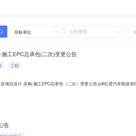
招标单位
施工EPC总承包(二次)变更公告
筑
工程
项目设计-采购-施工EPC总承包（二次）变更公告.pdf红星汽车制造有
新公告为准。更正内容为：原公告：投标文件递交的截止时间为2022-09-
公告