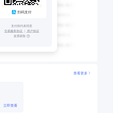
扫码支付
支付则代表同意
交易服务协议
｜
用户协议
发票获取
查看更多
立即查看