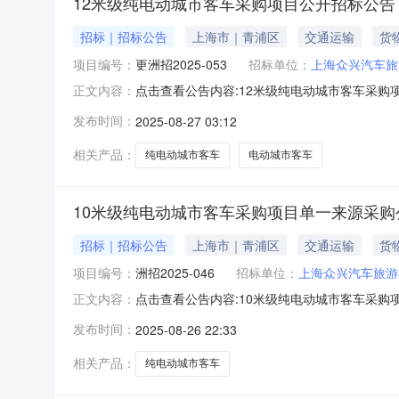
12米级纯电动城市客车采购项目公开招标公告
招标｜招标公告
上海市｜青浦区
交通运输
货
项目编号：
更洲招2025-053
招标单位：
上海众兴汽车旅
点击查看公告内容:12米级纯电动城市客车采购项
正文内容：
市，市辖区，青浦区一、招标条件本19来级电
发布时间：
2025-08-27 03:12
具备招标条件，现招标方式为公开招标。二、项目
76万元/辆。
相关产品：
纯电动城市客车
电动城市客车
10米级纯电动城市客车采购项目单一来源采购
招标｜招标公告
上海市｜青浦区
交通运输
货
项目编号：
洲招2025-046
招标单位：
上海众兴汽车旅游
点击查看公告内容:10米级纯电动城市客车采购项
正文内容：
汽车旅游客运有限公司项目名称：10米级纯电动
发布时间：
2025-08-26 22:33
来级纯由动城市客车138万元/辆含动力电池：
上海众兴汽
相关产品：
纯电动城市客车