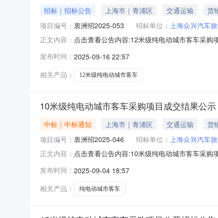
招标｜招标公告
上海市｜青浦区
交通运输
货
项目编号：
衷洲招2025-053
招标单位：
上海众兴汽车旅
点击查看公告内容:12米级纯电动城市客车采购项
正文内容：
采购人：上海众兴汽车旅游客运有限公司项目名
发布时间：
2025-09-16 22:57
检测、监控）8年预算金额：12米级纯电动城市客
一来源采购
相关产品：
12米级纯电动城市客车
10米级纯电动城市客车采购项目成交结果公示
中标｜中标通知
上海市｜青浦区
交通运输
货
项目编号：
衷洲招2025-046
招标单位：
上海众兴汽车旅
点击查看公告内容:10米级纯电动城市客车采购项
正文内容：
[001]10米级纯电动城市客车采购项目：中
发布时间：
2025-09-04 18:57
限公司供应商地址：上海市闵行区光中路18号整
￥68000.00元
相关产品：
纯电动城市客车