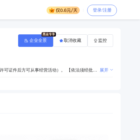
登录/注册
企业全景
取消收藏
监控
市内公交客运，省际班车客运，省际包车客运，省际旅游客运，省际出租客运，出租汽车租赁服务（取得许可证件后方可从事经营活动）。 【依法须经批准的项目，经相关部门批准后方可开展经营活动】
展开