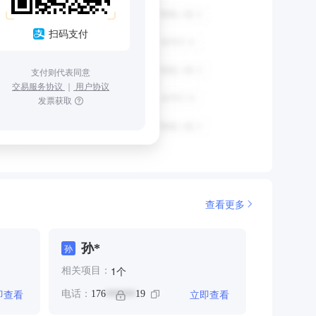
扫码支付
支付则代表同意
交易服务协议
｜
用户协议
发票获取
查看更多
孙*
孙
个
1
相关项目：
即查看
立即查看
电话：
176
19
******