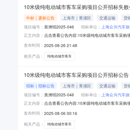
10米级纯电动城市客车采购项目公开招标失败
中标｜废标公告
上海市｜青浦区
交通运输
货
项目编号：
衷洲招2025-046
招标单位：
上海众兴汽车旅
点击查看公告内容:10米级纯电动城市客车采购项
正文内容：
截止时间2025年8月26日上午10:00，
发布时间：
2025-08-26 21:48
标的供应商表示衷心的感谢。二、监督部门本招
话：139163
相关产品：
纯电动城市客车
10米级纯电动城市客车采购项目公开招标公告
招标｜招标公告
上海市｜青浦区
交通运输
货
项目编号：
衷洲招2025-046
招标单位：
上海众兴汽车旅
点击查看公告内容:10米级纯电动城市客车采购项目公
正文内容：
开招标。二、项目概况和招标范围.二主龙190万元/车含
发布时间：
2025-08-06 00:16
10米级纯电动城市客车采购项目;三、投标人资
相关产品：
纯电动城市客车