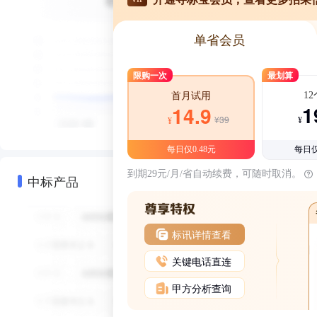
单省会员
限购一次
最划算
1
首月试用
1
14.9
¥39
¥
¥
每日仅0.48元
每日仅
到期29元/月/省自动续费，可随时取消。
中标产品
标讯详情查看
关键电话直连
甲方分析查询