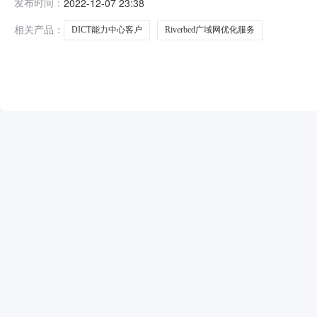
发布时间：
2022-12-07 23:38
来源采购公示，采购人中国电信股份有限公司北京分公司
相关产品：
DICT能力中心客户
Riverbed广域网优化服务