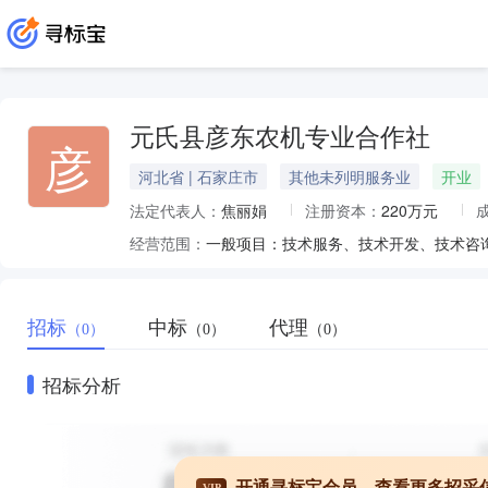
元氏县彦东农机专业合作社
彦
河北省 | 石家庄市
其他未列明服务业
开业
法定代表人：
焦丽娟
注册资本：
220万元
经营范围：
招标
中标
代理
（0）
（0）
（0）
招标分析
开通寻标宝会员，查看更多招采
VIP