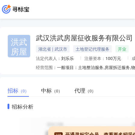
武汉洪武房屋征收服务有限公司
洪武
房屋
湖北省 | 武汉市
土地登记代理服务
开业
法定代表人：
刘乐乐
注册资本：
100万元
经营范围：
招标
中标
代理
（0）
（0）
（0）
招标分析
开通寻标宝会员，查看更多招采
VIP