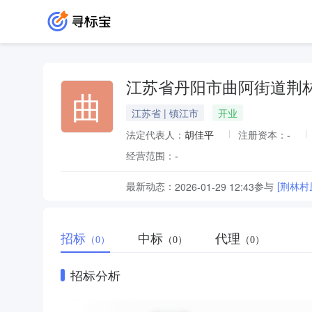
江苏省丹阳市曲阿街道荆
曲
江苏省 | 镇江市
开业
法定代表人：
胡佳平
注册资本：
-
经营范围：
-
最新动态：
参与
[荆林
2026-01-29 12:43
招标
中标
代理
（0）
（0）
（0）
招标分析