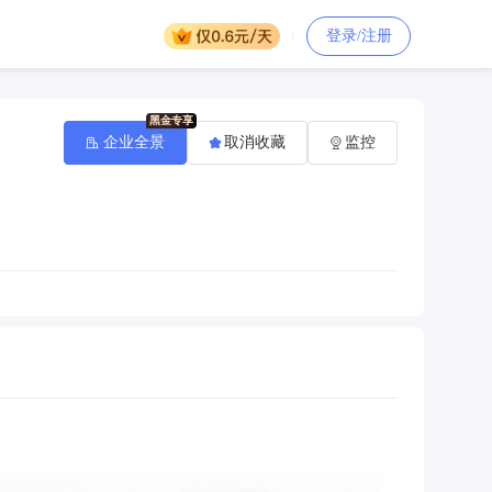
登录/注册
企业全景
取消收藏
监控