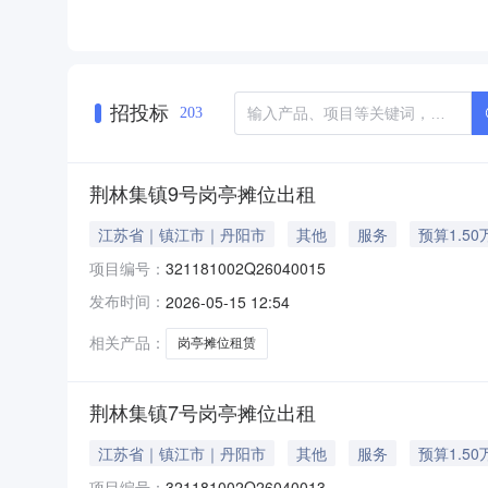
招投标
203
荆林集镇9号岗亭摊位出租
江苏省｜镇江市｜丹阳市
其他
服务
预算1.50
项目编号：
321181002Q26040015
发布时间：
2026-05-15 12:54
相关产品：
岗亭摊位租赁
荆林集镇7号岗亭摊位出租
江苏省｜镇江市｜丹阳市
其他
服务
预算1.50
项目编号：
321181002Q26040013