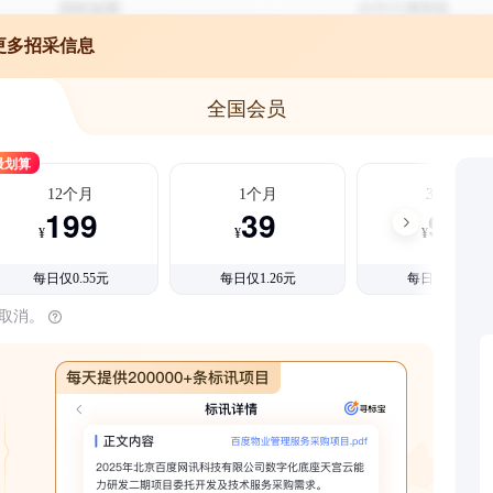
更多招采信息
全国会员
最划算
12个月
1个月
3个月
199
39
99
¥
¥
¥
每日仅0.55元
每日仅1.26元
每日仅1.08元
时取消。