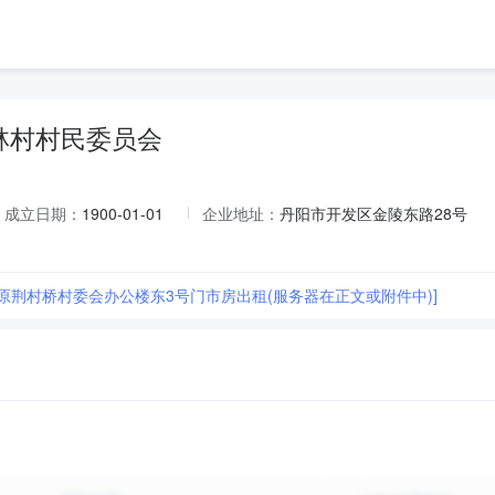
林村村民委员会
成立日期：
1900-01-01
企业地址：
丹阳市开发区金陵东路28号
村原荆村桥村委会办公楼东3号门市房出租(服务器在正文或附件中)]