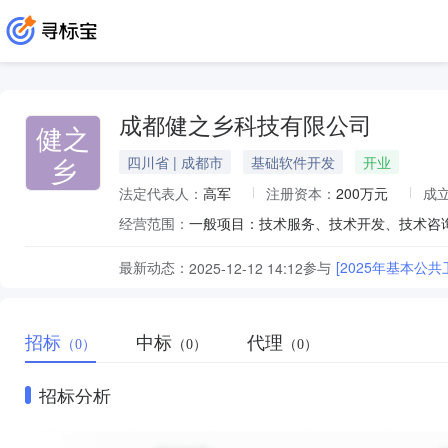
成都健之乡科技有限公司
健之
乡
四川省 | 成都市
基础软件开发
开业
法定代表人：
高军
注册资本：
200万元
成
经营范围：
最新动态：
参与
[2025年基本
2025-12-12 14:12
招标
中标
代理
（0）
（0）
（0）
招标分析